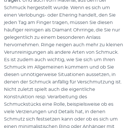
tragen.
Und auch vom Material, aus dem der
Schmuck hergestellt wurde. Wenn es sich um
einen Verlobungs- oder Ehering handelt, den Sie
jeden Tag am Finger tragen, müssen Sie diesen
häufiger reinigen als Diamant Ohrringe, die Sie nur
gelegentlich zu einem besonderen Anlass
hervornehmen. Ringe neigen auch mehr zu kleinen
Verunreinigungen als andere Arten von Schmuck.
Es ist zudem auch wichtig, wie Sie sich um Ihren
Schmuck im Allgemeinen kümmern und ob Sie
diesen unnötigerweise Situationen aussetzen, in
denen der Schmuck anfällig für Verschmutzung ist.
Nicht zuletzt spielt auch die eigentliche
Konstruktion resp. Verarbeitung des
Schmuckstücks eine Rolle, beispielsweise ob es
viele Verzierungen und Details hat, in denen
Schmutz sich festsetzen kann oder ob es sich um
einen minimalistischen Ring oder Anhänger mit