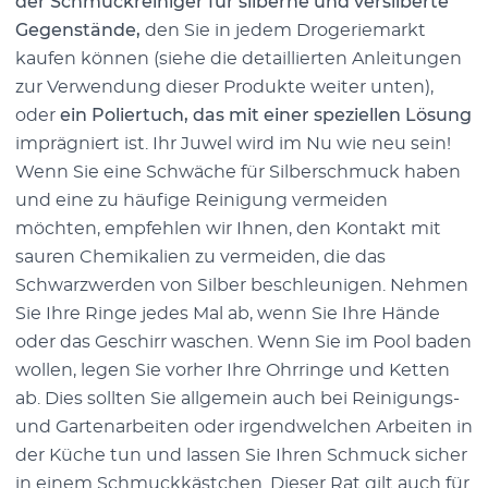
der Schmuckreiniger für silberne und versilberte
Gegenstände,
den Sie in jedem Drogeriemarkt
kaufen können (siehe die detaillierten Anleitungen
zur Verwendung dieser Produkte weiter unten),
oder
ein Poliertuch, das mit einer speziellen Lösung
imprägniert ist. Ihr Juwel wird im Nu wie neu sein!
Wenn Sie eine Schwäche für Silberschmuck haben
und eine zu häufige Reinigung vermeiden
möchten, empfehlen wir Ihnen, den Kontakt mit
sauren Chemikalien zu vermeiden, die das
Schwarzwerden von Silber beschleunigen. Nehmen
Sie Ihre Ringe jedes Mal ab, wenn Sie Ihre Hände
oder das Geschirr waschen. Wenn Sie im Pool baden
wollen, legen Sie vorher Ihre Ohrringe und Ketten
ab. Dies sollten Sie allgemein auch bei Reinigungs-
und Gartenarbeiten oder irgendwelchen Arbeiten in
der Küche tun und lassen Sie Ihren Schmuck sicher
in einem Schmuckkästchen. Dieser Rat gilt auch für