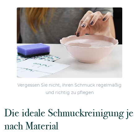
Vergessen Sie nicht, Ihren Schmuck regelmäßig
und richtig zu pflegen
Die ideale Schmuckreinigung je
nach Material