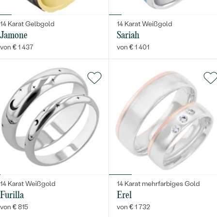
14 Karat Gelbgold
14 Karat Weißgold
Jamone
Sariah
von € 1 437
von € 1 401
14 Karat Weißgold
14 Karat mehrfarbiges Gold
Furilla
Erel
von € 815
von € 1 732