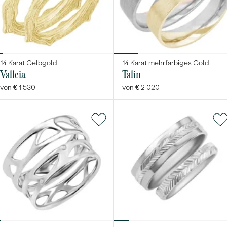
14 Karat Gelbgold
14 Karat mehrfarbiges Gold
Valleia
Talin
von € 1 530
von € 2 020