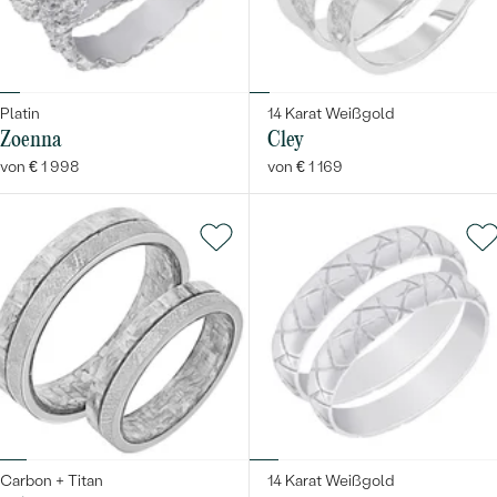
Platin
14 Karat Weißgold
Zoenna
Cley
von € 1 998
von € 1 169
Carbon + Titan
14 Karat Weißgold