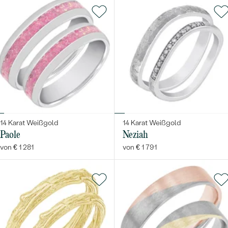
14 Karat Weißgold
14 Karat Weißgold
Paole
Neziah
von € 1 281
von € 1 791