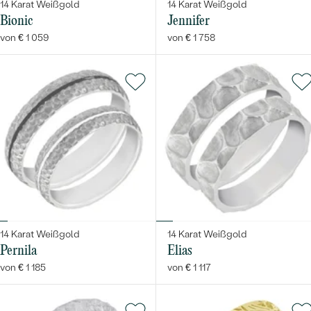
14 Karat Weißgold
14 Karat Weißgold
Bionic
Jennifer
von € 1 059
von € 1 758
14 Karat Weißgold
14 Karat Weißgold
Pernila
Elias
von € 1 185
von € 1 117