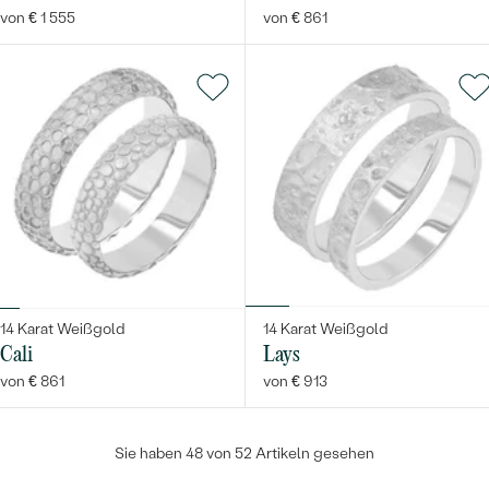
von € 1 555
von € 861
14 Karat Weißgold
14 Karat Weißgold
Cali
Lays
von € 861
von € 913
Sie haben 48 von 52 Artikeln gesehen