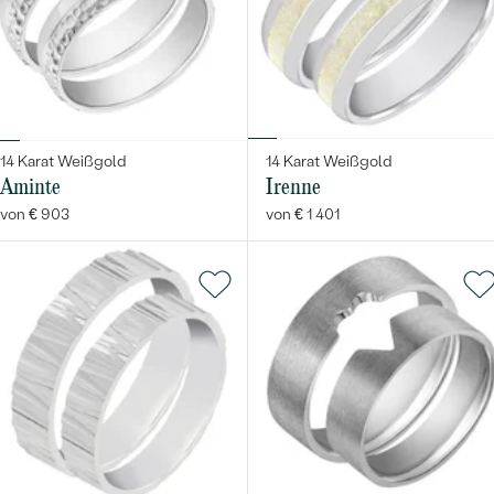
14 Karat Weißgold
14 Karat Weißgold
Aminte
Irenne
von € 903
von € 1 401