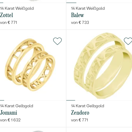
14 Karat Weißgold
14 Karat Weißgold
Zottel
Balew
von € 771
von € 733
14 Karat Gelbgold
14 Karat Gelbgold
Jomami
Zendoro
von € 1 632
von € 771