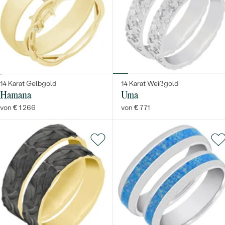
Bestseller
14 Karat Gelbgold
14 Karat Weißgold
Hamana
Uma
von € 1 266
von € 771
ANSEHEN