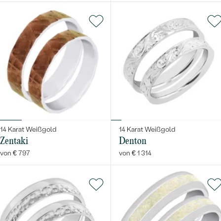
14 Karat Weißgold
14 Karat Weißgold
Zentaki
Denton
von € 797
von € 1 314