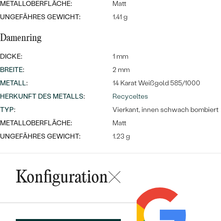
METALLOBERFLÄCHE:
Matt
UNGEFÄHRES GEWICHT:
1.41 g
Damenring
DICKE:
1 mm
BREITE
:
2 mm
METALL
:
14 Karat Weißgold 585/1000
HERKUNFT DES METALLS
:
Recyceltes
TYP
:
Vierkant, innen schwach bombiert
METALLOBERFLÄCHE:
Matt
UNGEFÄHRES GEWICHT:
1.23 g
Konfiguration