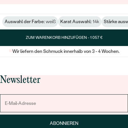
Auswahl der Farbe:
weiß
Karat Auswahl:
14k
Stärke aus
ZUM WARENKORB HINZUFÜGEN -
1 057 €
Wir liefern den Schmuck innerhalb von 3 - 4 Wochen.
Newsletter
ABONNIEREN