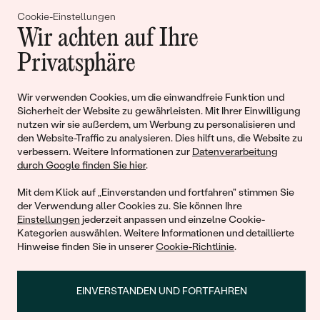
Gemeinsam erschaffen wir
Cookie-Einstellungen
Geschichten von Schönheit und
Wir achten auf Ihre
Liebe
Privatsphäre
Wir verwenden Cookies, um die einwandfreie Funktion und
Begleiten Sie uns!
Sicherheit der Website zu gewährleisten. Mit Ihrer Einwilligung
nutzen wir sie außerdem, um Werbung zu personalisieren und
den Website-Traffic zu analysieren. Dies hilft uns, die Website zu
verbessern. Weitere Informationen zur
Datenverarbeitung
durch Google finden Sie hier
.
Mit dem Klick auf „Einverstanden und fortfahren" stimmen Sie
der Verwendung aller Cookies zu. Sie können Ihre
Einstellungen
jederzeit anpassen und einzelne Cookie-
Kategorien auswählen. Weitere Informationen und detaillierte
© 2011 - 2026, Eppi.de
Hinweise finden Sie in unserer
Cookie-Richtlinie
.
EINVERSTANDEN UND FORTFAHREN