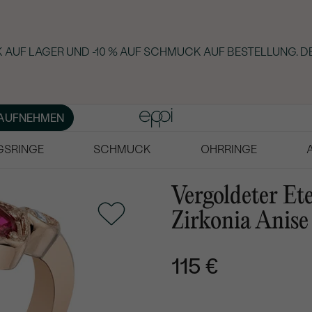
 AUF LAGER UND -10 % AUF SCHMUCK AUF BESTELLUNG. D
AUFNEHMEN
GSRINGE
SCHMUCK
OHRRINGE
Vergoldeter Et
Zirkonia Anise
115 €