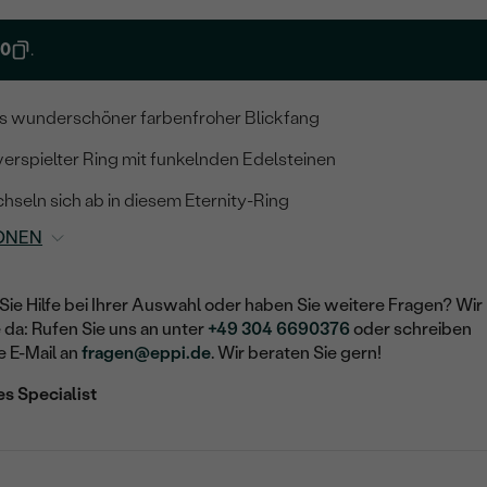
10
.
als wunderschöner farbenfroher Blickfang
erspielter Ring mit funkelnden Edelsteinen
hseln sich ab in diesem Eternity-Ring
ONEN
Sie Hilfe bei Ihrer Auswahl oder haben Sie weitere Fragen? Wir
e da: Rufen Sie uns an unter
+49 304 6690376
oder schreiben
e E-Mail an
fragen@eppi.de
. Wir beraten Sie gern!
es Specialist