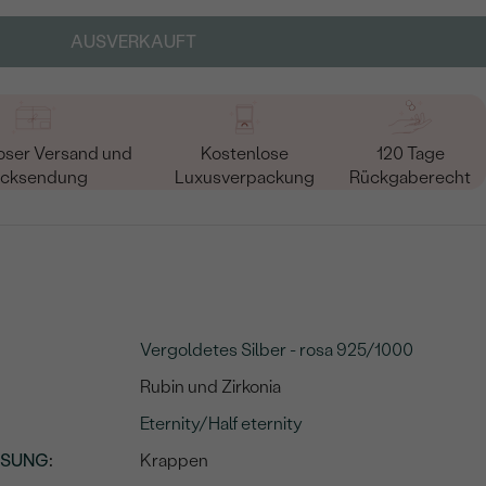
AUSVERKAUFT
oser Versand und
Kostenlose
120 Tage
cksendung
Luxusverpackung
Rückgaberecht
Vergoldetes Silber - rosa 925/1000
Rubin und Zirkonia
Eternity/Half eternity
SSUNG
:
Krappen