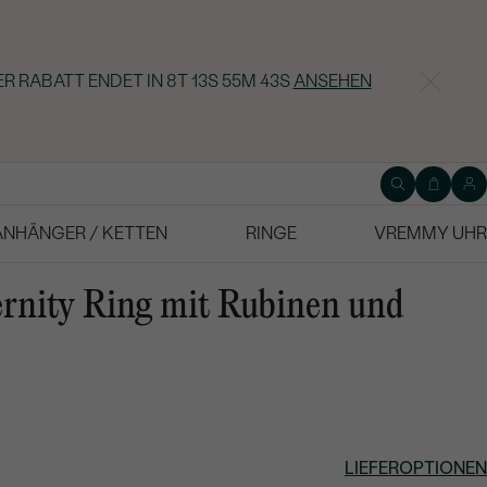
ER RABATT ENDET IN
8T 13S 55M 42S
ANSEHEN
ANHÄNGER / KETTEN
RINGE
VREMMY UHR
ernity Ring mit Rubinen und
LIEFEROPTIONEN