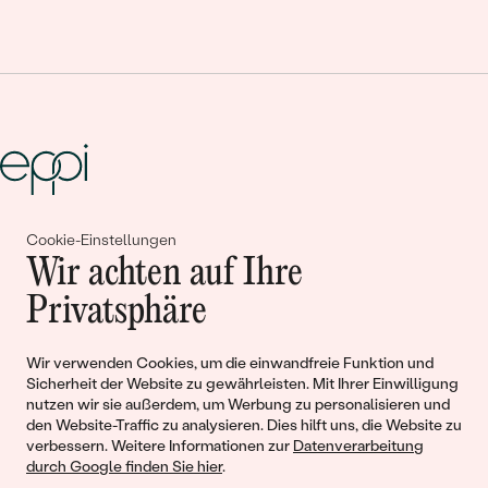
Cookie-Einstellungen
Gemeinsam erschaffen wir
Wir achten auf Ihre
Geschichten von Schönheit und
Privatsphäre
Liebe
Wir verwenden Cookies, um die einwandfreie Funktion und
Sicherheit der Website zu gewährleisten. Mit Ihrer Einwilligung
Begleiten Sie uns!
nutzen wir sie außerdem, um Werbung zu personalisieren und
den Website-Traffic zu analysieren. Dies hilft uns, die Website zu
verbessern. Weitere Informationen zur
Datenverarbeitung
durch Google finden Sie hier
.