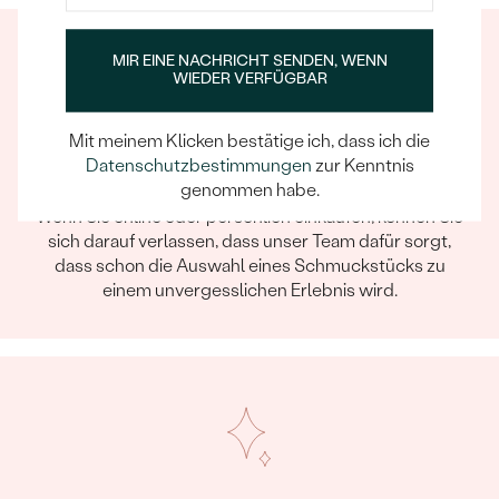
MIR EINE NACHRICHT SENDEN, WENN
WIEDER VERFÜGBAR
Mit meinem Klicken bestätige ich, dass ich die
Datenschutzbestimmungen
zur Kenntnis
Ein Eppi-sches Erlebnis
genommen habe.
Wenn Sie online oder persönlich einkaufen, können Sie
sich darauf verlassen, dass unser Team dafür sorgt,
dass schon die Auswahl eines Schmuckstücks zu
einem unvergesslichen Erlebnis wird.