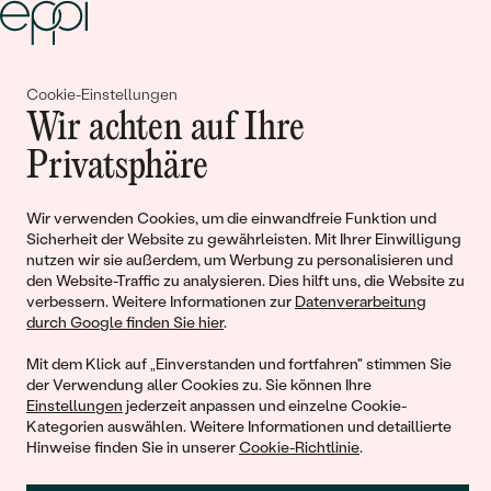
Gemeinsam erschaffen wir
Cookie-Einstellungen
Wir achten auf Ihre
Geschichten von Schönheit und
Privatsphäre
Liebe
Wir verwenden Cookies, um die einwandfreie Funktion und
Sicherheit der Website zu gewährleisten. Mit Ihrer Einwilligung
Begleiten Sie uns!
nutzen wir sie außerdem, um Werbung zu personalisieren und
den Website-Traffic zu analysieren. Dies hilft uns, die Website zu
verbessern. Weitere Informationen zur
Datenverarbeitung
durch Google finden Sie hier
.
Mit dem Klick auf „Einverstanden und fortfahren" stimmen Sie
der Verwendung aller Cookies zu. Sie können Ihre
Einstellungen
jederzeit anpassen und einzelne Cookie-
Kategorien auswählen. Weitere Informationen und detaillierte
Hinweise finden Sie in unserer
Cookie-Richtlinie
.
© 2011 - 2026, Eppi.de