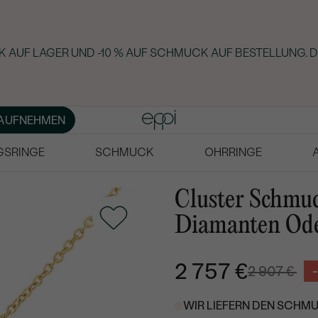
 AUF LAGER UND -10 % AUF SCHMUCK AUF BESTELLUNG. D
AUFNEHMEN
GSRINGE
SCHMUCK
OHRRINGE
Cluster Schmuc
Diamanten Ode
2 757 €
2 907 €
WIR LIEFERN DEN SCHMU