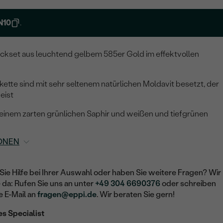
N10
.
uckset aus leuchtend gelbem 585er Gold im effektvollen
kette sind mit sehr seltenem natürlichen Moldavit besetzt, der
eist
 einem zarten grünlichen Saphir und weißen und tiefgrünen
ONEN
Sie Hilfe bei Ihrer Auswahl oder haben Sie weitere Fragen? Wir
e da: Rufen Sie uns an unter
+49 304 6690376
oder schreiben
e E-Mail an
fragen@eppi.de
. Wir beraten Sie gern!
es Specialist