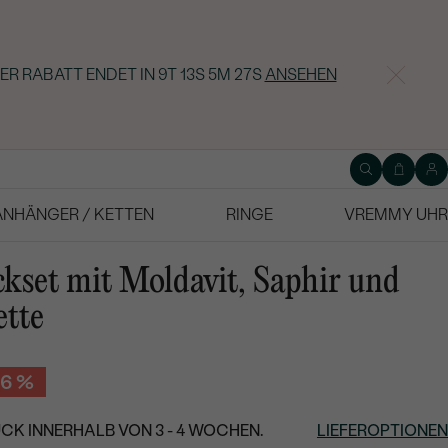
ER RABATT ENDET IN
9T 13S 5M 26S
ANSEHEN
ANHÄNGER / KETTEN
RINGE
VREMMY UHR
kset mit Moldavit, Saphir und
tte
-6 %
CK INNERHALB VON 3 - 4 WOCHEN.
LIEFEROPTIONEN