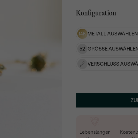
Konfiguration
14K
METALL AUSWÄHLEN
52
GRÖSSE AUSWÄHLEN
VERSCHLUSS AUSWÄ
ZU
Lebenslanger
Kostenl