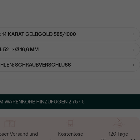
:
14 KARAT GELBGOLD 585/1000
:
52 -> Ø 16,6 MM
HLEN:
SCHRAUBVERSCHLUSS
M WARENKORB HINZUFÜGEN
2 757 €
oser Versand und
Kostenlose
120 Tage