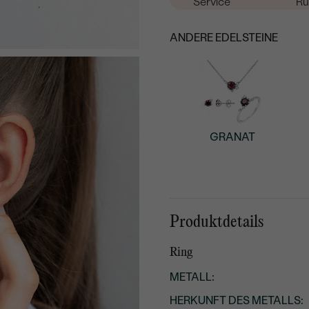
Service
Rü
ANDERE EDELSTEINE
GRANAT
Produktdetails
Ring
METALL
:
HERKUNFT DES METALLS
: