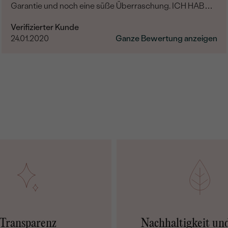
Garantie und noch eine süße Überraschung. ICH HABE
NICHTS MEHR HINZUZUFÜGEN, NUR DANKE....
Verifizierter Kunde
24.01.2020
Ganze Bewertung anzeigen
Transparenz
Nachhaltigkeit un