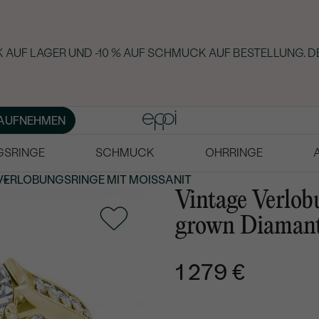
 AUF LAGER UND -10 % AUF SCHMUCK AUF BESTELLUNG. D
AUFNEHMEN
GSRINGE
SCHMUCK
OHRRINGE
VERLOBUNGSRINGE MIT MOISSANIT
Vintage Verlob
grown Diamant
1 279 €