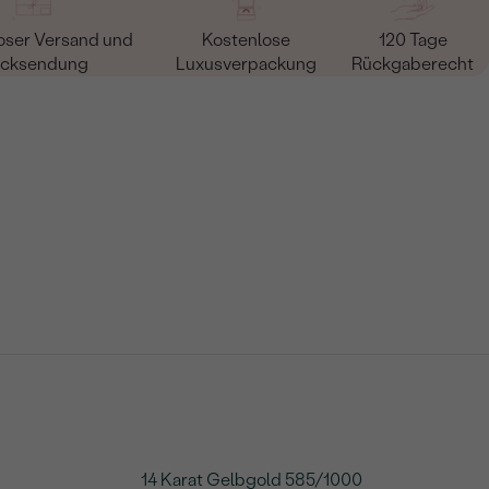
oser Versand und
Kostenlose
120 Tage
cksendung
Luxusverpackung
Rückgaberecht
14 Karat Gelbgold 585/1000