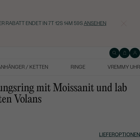
ER RABATT ENDET IN
7T 12S 14M 58S
ANSEHEN
ANHÄNGER / KETTEN
RINGE
VREMMY UHR
ungsring mit Moissanit und lab
en Volans
LIEFEROPTIONEN