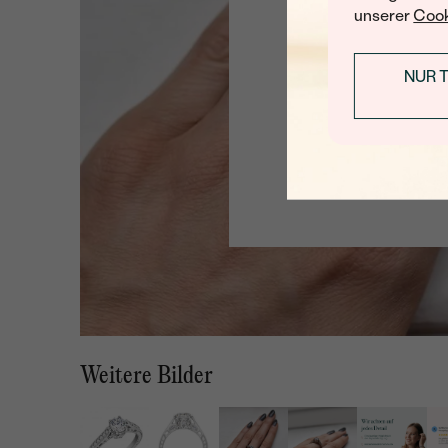
unserer
Cook
NUR 
Weitere Bilder