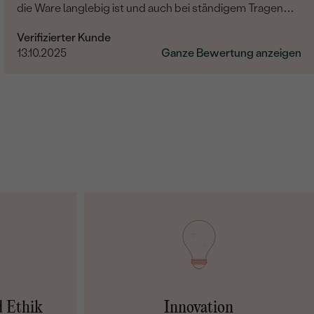
die Ware langlebig ist und auch bei ständigem Tragen
nicht kaputt geht, oder verbraucht aussieht.
Verifizierter Kunde
13.10.2025
Ganze Bewertung anzeigen
d Ethik
Innovation