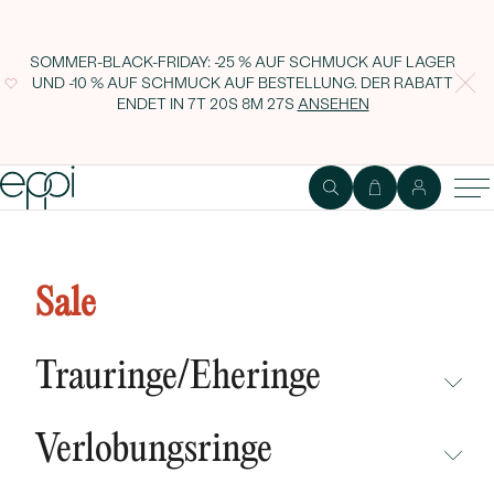
SOMMER-BLACK-FRIDAY: -25 % AUF SCHMUCK AUF LAGER
UND -10 % AUF SCHMUCK AUF BESTELLUNG. DER RABATT
ENDET IN
7T 20S 8M 26S
ANSEHEN
1
2
Ring
Edelstein
Sale
Verlobungsring voller Diamanten
Lasea
Trauringe/Eheringe
NICHT ÜBERSEHEN
Verlobungsringe
NEUHEITEN
NICHT ÜBERSEHEN