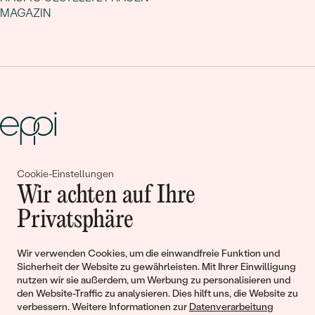
MAGAZIN
Cookie-Einstellungen
Gemeinsam erschaffen wir
Wir achten auf Ihre
Geschichten von Schönheit und
Privatsphäre
Liebe
Wir verwenden Cookies, um die einwandfreie Funktion und
Sicherheit der Website zu gewährleisten. Mit Ihrer Einwilligung
Begleiten Sie uns!
nutzen wir sie außerdem, um Werbung zu personalisieren und
den Website-Traffic zu analysieren. Dies hilft uns, die Website zu
verbessern. Weitere Informationen zur
Datenverarbeitung