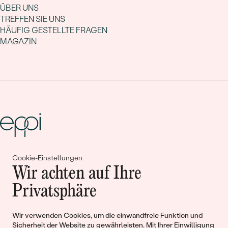
ÜBER UNS
TREFFEN SIE UNS
HÄUFIG GESTELLTE FRAGEN
MAGAZIN
Cookie-Einstellungen
Gemeinsam erschaffen wir
Wir achten auf Ihre
Geschichten von Schönheit und
Privatsphäre
Liebe
Wir verwenden Cookies, um die einwandfreie Funktion und
Sicherheit der Website zu gewährleisten. Mit Ihrer Einwilligung