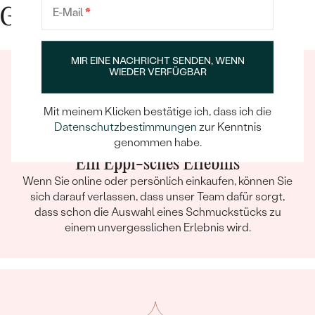
E-Mail
*
Gute Gründe für Eppi
MIR EINE NACHRICHT SENDEN, WENN
WIEDER VERFÜGBAR
Mit meinem Klicken bestätige ich, dass ich die
Datenschutzbestimmungen
zur Kenntnis
genommen habe.
Ein Eppi-sches Erlebnis
Wenn Sie online oder persönlich einkaufen, können Sie
sich darauf verlassen, dass unser Team dafür sorgt,
dass schon die Auswahl eines Schmuckstücks zu
einem unvergesslichen Erlebnis wird.