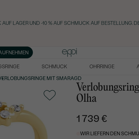
 AUF LAGER UND -10 % AUF SCHMUCK AUF BESTELLUNG. D
AUFNEHMEN
GSRINGE
SCHMUCK
OHRRINGE
VERLOBUNGSRINGE MIT SMARAGD
Verlobungsrin
Olha
1 739 €
WIR LIEFERN DEN SCHMU