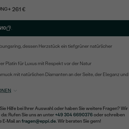
+ 261 €
UNG
N10
.
ungsring, dessen Herzstück ein tiefgrüner natürlicher
r Platin für Luxus mit Respekt vor der Natur
uck mit natürlichen Diamanten an der Seite, der Eleganz und
ONEN
Sie Hilfe bei Ihrer Auswahl oder haben Sie weitere Fragen? Wir
e da: Rufen Sie uns an unter
+49 304 6690376
oder schreiben
e E-Mail an
fragen@eppi.de
. Wir beraten Sie gern!