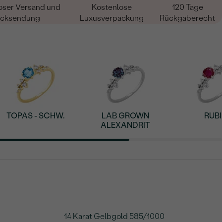
oser Versand und
Kostenlose
120 Tage
cksendung
Luxusverpackung
Rückgaberecht
TOPAS - SCHW.
LAB GROWN
RUB
ALEXANDRIT
14 Karat Gelbgold 585/1000