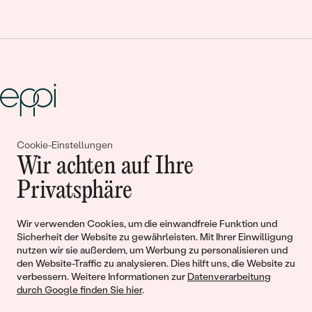
Cookie-Einstellungen
Gemeinsam erschaffen wir
Wir achten auf Ihre
Geschichten von Schönheit und
Privatsphäre
Liebe
Wir verwenden Cookies, um die einwandfreie Funktion und
Sicherheit der Website zu gewährleisten. Mit Ihrer Einwilligung
Begleiten Sie uns!
nutzen wir sie außerdem, um Werbung zu personalisieren und
den Website-Traffic zu analysieren. Dies hilft uns, die Website zu
verbessern. Weitere Informationen zur
Datenverarbeitung
durch Google finden Sie hier
.