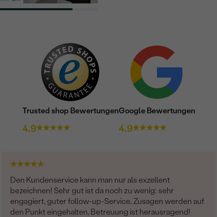
Trusted shop Bewertungen
Google Bewertungen
4.9
4.9
Den Kundenservice kann man nur als exzellent
bezeichnen! Sehr gut ist da noch zu wenig: sehr
engagiert, guter follow-up-Service, Zusagen werden auf
den Punkt eingehalten, Betreuung ist herausragend!