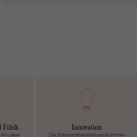
d Ethik
Innovation
 im Labor
Die Schmuckherstellung ist immer