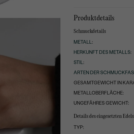
Produktdetails
Schmuckdetails
METALL
:
HERKUNFT DES METALLS
:
STIL
:
ARTEN DER SCHMUCKFA
GESAMTGEWICHT IN KARA
METALLOBERFLÄCHE:
UNGEFÄHRES GEWICHT:
Details des eingesetzten Edels
TYP: