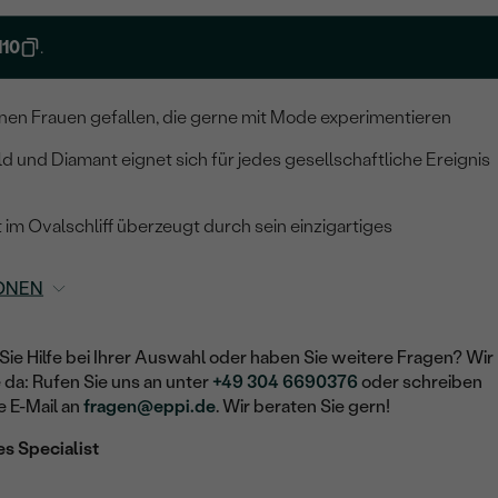
10
.
nen Frauen gefallen, die gerne mit Mode experimentieren
d und Diamant eignet sich für jedes gesellschaftliche Ereignis
t im Ovalschliff überzeugt durch sein einzigartiges
ONEN
Sie Hilfe bei Ihrer Auswahl oder haben Sie weitere Fragen? Wir
e da: Rufen Sie uns an unter
+49 304 6690376
oder schreiben
e E-Mail an
fragen@eppi.de
. Wir beraten Sie gern!
es Specialist