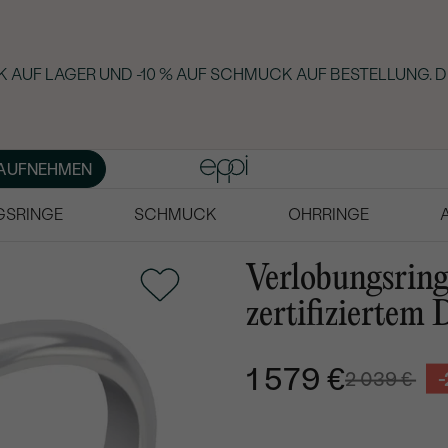
 AUF LAGER UND -10 % AUF SCHMUCK AUF BESTELLUNG. D
AUFNEHMEN
GSRINGE
SCHMUCK
OHRRINGE
Verlobungsring
zertifiziertem
1 579 €
2 039 €