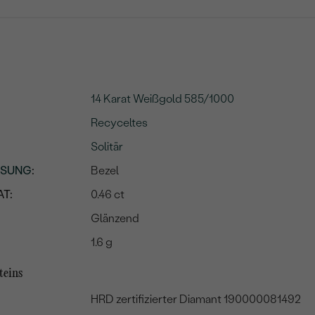
14 Karat Weißgold 585/1000
Recyceltes
Solitär
SSUNG
:
Bezel
T:
0.46 ct
Glänzend
1.6 g
teins
HRD zertifizierter Diamant 190000081492