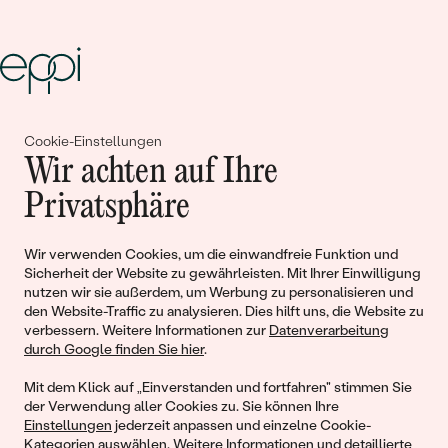
Gemeinsam erschaffen wir
Cookie-Einstellungen
Wir achten auf Ihre
Geschichten von Schönheit und
Privatsphäre
Liebe
Wir verwenden Cookies, um die einwandfreie Funktion und
Begleiten Sie uns!
Sicherheit der Website zu gewährleisten. Mit Ihrer Einwilligung
nutzen wir sie außerdem, um Werbung zu personalisieren und
den Website-Traffic zu analysieren. Dies hilft uns, die Website zu
verbessern. Weitere Informationen zur
Datenverarbeitung
durch Google finden Sie hier
.
Mit dem Klick auf „Einverstanden und fortfahren" stimmen Sie
der Verwendung aller Cookies zu. Sie können Ihre
Einstellungen
jederzeit anpassen und einzelne Cookie-
Kategorien auswählen. Weitere Informationen und detaillierte