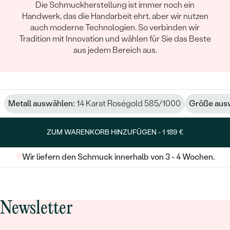
Die Schmuckherstellung ist immer noch ein
Handwerk, das die Handarbeit ehrt, aber wir nutzen
auch moderne Technologien. So verbinden wir
Tradition mit Innovation und wählen für Sie das Beste
aus jedem Bereich aus.
Metall auswählen:
14 Karat Roségold 585/1000
Größe aus
ZUM WARENKORB HINZUFÜGEN -
1 189 €
Wir liefern den Schmuck innerhalb von 3 - 4 Wochen.
Newsletter