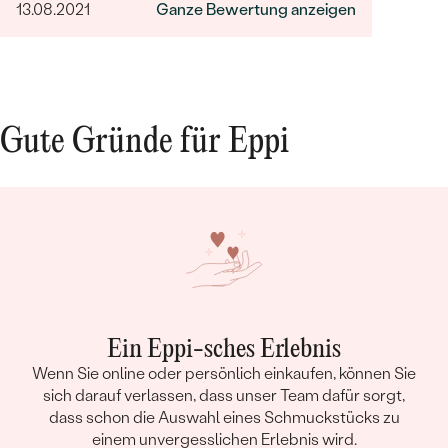
13.08.2021
Ganze Bewertung anzeigen
sympathischen Kundenservice bestätigt. Wir
werden in Zukunft wieder bestellen. Vielen
Dank!
Gute Gründe für Eppi
Ein Eppi-sches Erlebnis
Wenn Sie online oder persönlich einkaufen, können Sie
sich darauf verlassen, dass unser Team dafür sorgt,
dass schon die Auswahl eines Schmuckstücks zu
einem unvergesslichen Erlebnis wird.