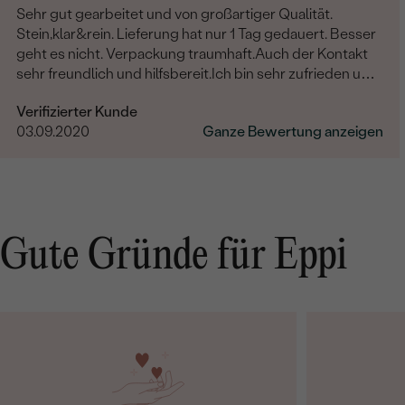
Sehr gut gearbeitet und von großartiger Qualität.
Stein,klar&rein. Lieferung hat nur 1 Tag gedauert. Besser
geht es nicht. Verpackung traumhaft.Auch der Kontakt
sehr freundlich und hilfsbereit.Ich bin sehr zufrieden und
kann Eppi wirklich empfehlen.Vielen Dank
Verifizierter Kunde
03.09.2020
Ganze Bewertung anzeigen
Gute Gründe für Eppi