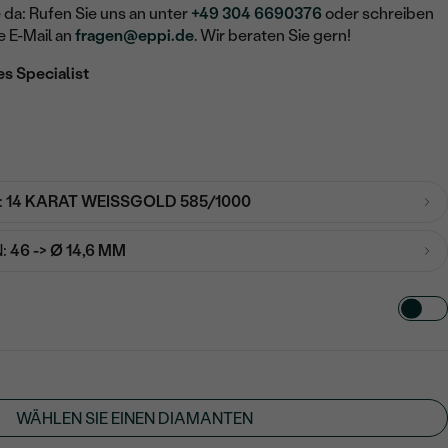
e da: Rufen Sie uns an unter
+49 304 6690376
oder schreiben
e E-Mail an
fragen@eppi.de
. Wir beraten Sie gern!
es Specialist
:
14 KARAT WEISSGOLD 585/1000
:
46 -> Ø 14,6 MM
TART AUS
in
WÄHLEN SIE EINEN DIAMANTEN