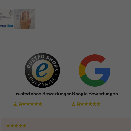
Trusted shop Bewertungen
Google Bewertungen
4.9
4.9