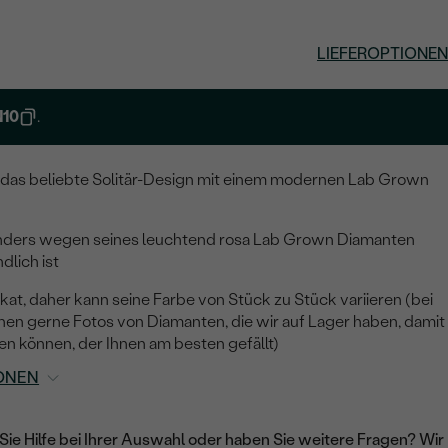
LIEFEROPTIONEN
10
.
r das beliebte Solitär-Design mit einem modernen Lab Grown
onders wegen seines leuchtend rosa Lab Grown Diamanten
dlich ist
ikat, daher kann seine Farbe von Stück zu Stück variieren (bei
nen gerne Fotos von Diamanten, die wir auf Lager haben, damit
n können, der Ihnen am besten gefällt)
ONEN
Sie Hilfe bei Ihrer Auswahl oder haben Sie weitere Fragen? Wir