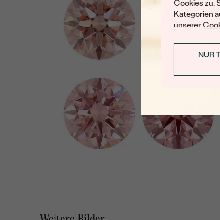
Cookies zu. 
Kategorien au
unserer
Cook
NUR 
Weitere Bilder