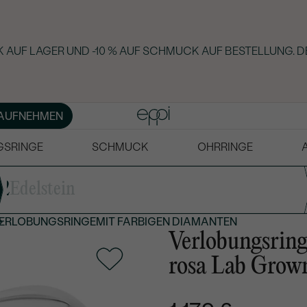
 AUF LAGER UND -10 % AUF SCHMUCK AUF BESTELLUNG. D
AUFNEHMEN
GSRINGE
SCHMUCK
OHRRINGE
2
Edelstein
ERLOBUNGSRINGE
MIT FARBIGEN DIAMANTEN
Verlobungsring 
rosa Lab Grow