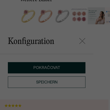
Konfiguration
POKRAČOVAT
SPEICHERN