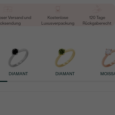
oser Versand und
Kostenlose
120 Tage
cksendung
Luxusverpackung
Rückgaberecht
DIAMANT
DIAMANT
MOISS