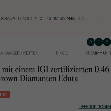
ER RABATT ENDET IN
10T 14S 11M 18S
ANSEHEN
ANHÄNGER / KETTEN
RINGE
VREMMY UHR
mit einem IGI zertifizierten 0.46
 Grown Diamanten Eduta
11 %
LIEFEROPTIONEN