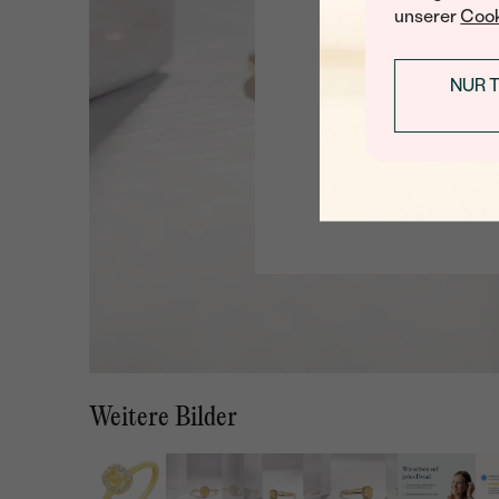
unserer
Cook
NUR 
Weitere Bilder