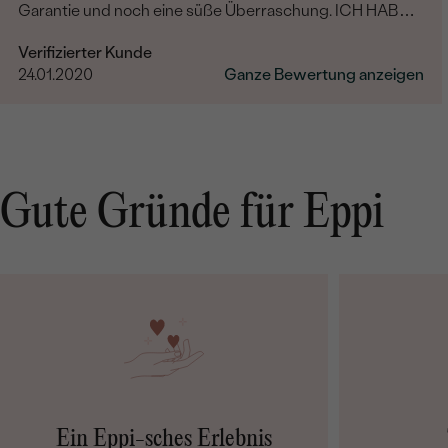
Garantie und noch eine süße Überraschung. ICH HABE
NICHTS MEHR HINZUZUFÜGEN, NUR DANKE....
Verifizierter Kunde
24.01.2020
Ganze Bewertung anzeigen
Gute Gründe für Eppi
Ein Eppi-sches Erlebnis