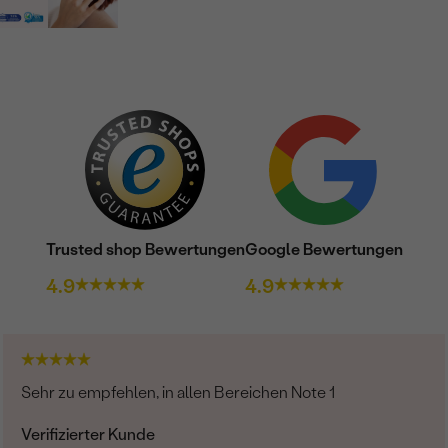
REINHEIT:
FARBE:
HERKUNFT:
Trusted shop Bewertungen
Google Bewertungen
4.9
4.9
Sehr zu empfehlen, in allen Bereichen Note 1
Verifizierter Kunde