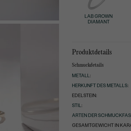
LAB GROWN
DIAMANT
Produktdetails
Schmuckdetails
METALL
:
HERKUNFT DES METALLS
:
EDELSTEIN:
STIL
:
ARTEN DER SCHMUCKFA
GESAMTGEWICHT IN KARA