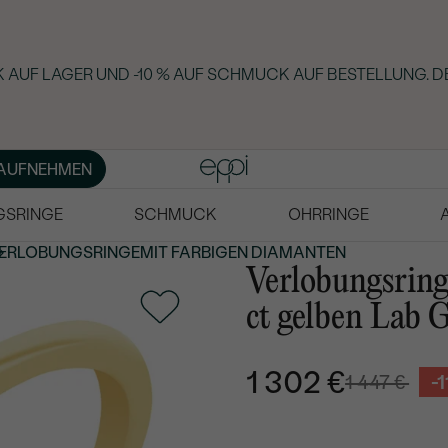
 AUF LAGER UND -10 % AUF SCHMUCK AUF BESTELLUNG. D
AUFNEHMEN
GSRINGE
SCHMUCK
OHRRINGE
ERLOBUNGSRINGE
MIT FARBIGEN DIAMANTEN
Verlobungsring 
ct gelben Lab
1 302 €
1 447 €
-