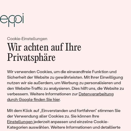
Cookie-Einstellungen
Gemeinsam erschaffen wir
Wir achten auf Ihre
Geschichten von Schönheit und
Privatsphäre
Liebe
Wir verwenden Cookies, um die einwandfreie Funktion und
Sicherheit der Website zu gewährleisten. Mit Ihrer Einwilligung
Begleiten Sie uns!
nutzen wir sie außerdem, um Werbung zu personalisieren und
den Website-Traffic zu analysieren. Dies hilft uns, die Website zu
verbessern. Weitere Informationen zur
Datenverarbeitung
durch Google finden Sie hier
.
Mit dem Klick auf „Einverstanden und fortfahren" stimmen Sie
der Verwendung aller Cookies zu. Sie können Ihre
Einstellungen
jederzeit anpassen und einzelne Cookie-
Kategorien auswählen. Weitere Informationen und detaillierte