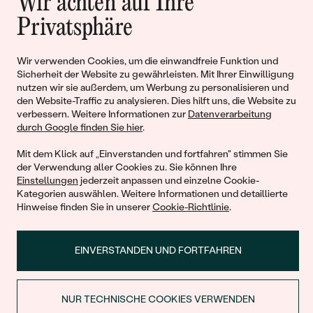
Wir achten auf Ihre
Geschichten von Schönheit und
Privatsphäre
Liebe
Wir verwenden Cookies, um die einwandfreie Funktion und
Sicherheit der Website zu gewährleisten. Mit Ihrer Einwilligung
Begleiten Sie uns!
nutzen wir sie außerdem, um Werbung zu personalisieren und
den Website-Traffic zu analysieren. Dies hilft uns, die Website zu
verbessern. Weitere Informationen zur
Datenverarbeitung
durch Google finden Sie hier
.
Mit dem Klick auf „Einverstanden und fortfahren" stimmen Sie
der Verwendung aller Cookies zu. Sie können Ihre
Einstellungen
jederzeit anpassen und einzelne Cookie-
Kategorien auswählen. Weitere Informationen und detaillierte
Hinweise finden Sie in unserer
Cookie-Richtlinie
.
© 2011 - 2026, Eppi.de
EINVERSTANDEN UND FORTFAHREN
NUR TECHNISCHE COOKIES VERWENDEN