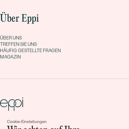
Über Eppi
ÜBER UNS
TREFFEN SIE UNS
HÄUFIG GESTELLTE FRAGEN
MAGAZIN
Cookie-Einstellungen
Gemeinsam erschaffen wir