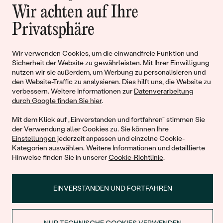
Gemeinsam erschaffen wir
Wir achten auf Ihre
Geschichten von Schönheit und
Privatsphäre
Liebe
Wir verwenden Cookies, um die einwandfreie Funktion und
Sicherheit der Website zu gewährleisten. Mit Ihrer Einwilligung
Begleiten Sie uns!
nutzen wir sie außerdem, um Werbung zu personalisieren und
den Website-Traffic zu analysieren. Dies hilft uns, die Website zu
verbessern. Weitere Informationen zur
Datenverarbeitung
durch Google finden Sie hier
.
Mit dem Klick auf „Einverstanden und fortfahren" stimmen Sie
der Verwendung aller Cookies zu. Sie können Ihre
Einstellungen
jederzeit anpassen und einzelne Cookie-
Kategorien auswählen. Weitere Informationen und detaillierte
Hinweise finden Sie in unserer
Cookie-Richtlinie
.
© 2011 - 2026, Eppi.de
EINVERSTANDEN UND FORTFAHREN