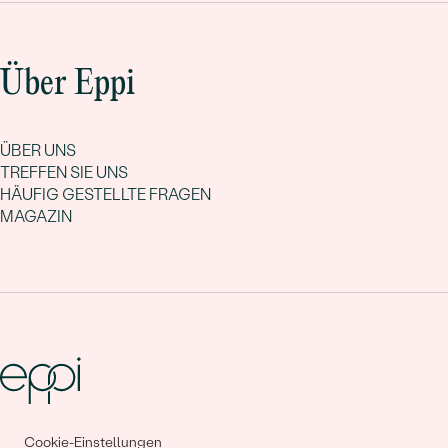
Über Eppi
ÜBER UNS
TREFFEN SIE UNS
HÄUFIG GESTELLTE FRAGEN
MAGAZIN
Cookie-Einstellungen