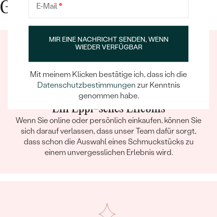
Gute Gründe für Eppi
E-Mail
*
MIR EINE NACHRICHT SENDEN, WENN
WIEDER VERFÜGBAR
Mit meinem Klicken bestätige ich, dass ich die
Datenschutzbestimmungen
zur Kenntnis
genommen habe.
Ein Eppi-sches Erlebnis
Wenn Sie online oder persönlich einkaufen, können Sie
sich darauf verlassen, dass unser Team dafür sorgt,
dass schon die Auswahl eines Schmuckstücks zu
einem unvergesslichen Erlebnis wird.