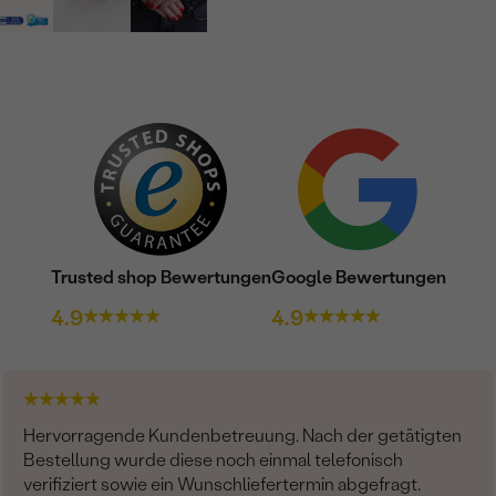
Trusted shop Bewertungen
Google Bewertungen
4.9
4.9
Hervorragende Kundenbetreuung. Nach der getätigten
Bestellung wurde diese noch einmal telefonisch
verifiziert sowie ein Wunschliefertermin abgefragt.