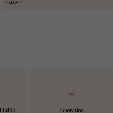
07.12.2021
d Ethik
Innovation