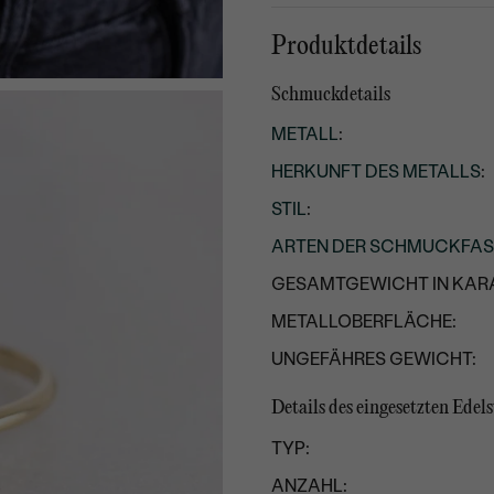
Produktdetails
Schmuckdetails
METALL
:
HERKUNFT DES METALLS
:
STIL
:
ARTEN DER SCHMUCKFA
GESAMTGEWICHT IN KARA
METALLOBERFLÄCHE:
UNGEFÄHRES GEWICHT:
Details des eingesetzten Edels
TYP:
ANZAHL: