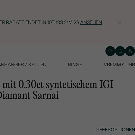
ER RABATT ENDET IN
10T 13S 21M 1S
ANSEHEN
ANHÄNGER / KETTEN
RINGE
VREMMY UHR
 mit 0.30ct syntetischem IGI
 Diamant Sarnai
LIEFEROPTIONEN