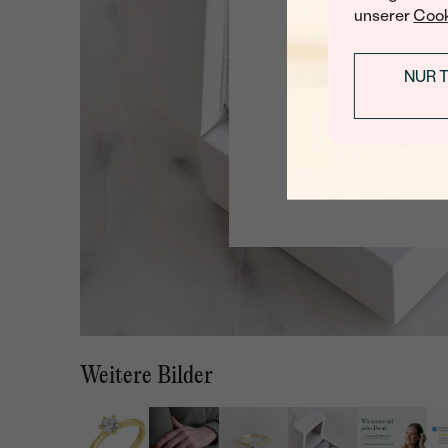
unserer
Cook
NUR 
Weitere Bilder