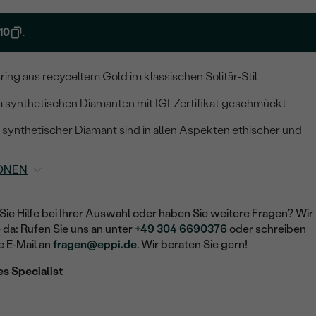
10
.
ring aus recyceltem Gold im klassischen Solitär-Stil
m synthetischen Diamanten mit IGI-Zertifikat geschmückt
 synthetischer Diamant sind in allen Aspekten ethischer und
ONEN
Sie Hilfe bei Ihrer Auswahl oder haben Sie weitere Fragen? Wir
e da: Rufen Sie uns an unter
+49 304 6690376
oder schreiben
e E-Mail an
fragen@eppi.de
. Wir beraten Sie gern!
es Specialist