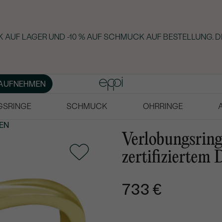
 AUF LAGER UND -10 % AUF SCHMUCK AUF BESTELLUNG. D
AUFNEHMEN
GSRINGE
SCHMUCK
OHRRINGE
EN
Verlobungsring
zertifiziertem
733 €