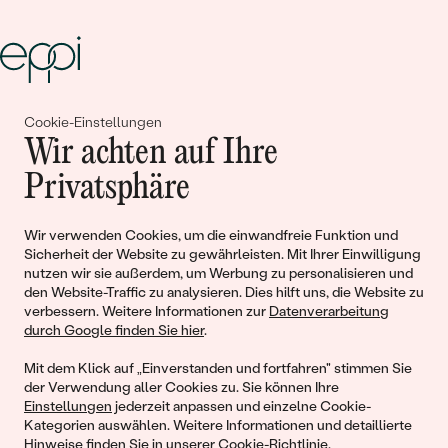
Cookie-Einstellungen
Gemeinsam erschaffen wir
Wir achten auf Ihre
Geschichten von Schönheit und
Privatsphäre
Liebe
Wir verwenden Cookies, um die einwandfreie Funktion und
Sicherheit der Website zu gewährleisten. Mit Ihrer Einwilligung
Begleiten Sie uns!
nutzen wir sie außerdem, um Werbung zu personalisieren und
den Website-Traffic zu analysieren. Dies hilft uns, die Website zu
verbessern. Weitere Informationen zur
Datenverarbeitung
durch Google finden Sie hier
.
Mit dem Klick auf „Einverstanden und fortfahren" stimmen Sie
der Verwendung aller Cookies zu. Sie können Ihre
Einstellungen
jederzeit anpassen und einzelne Cookie-
Kategorien auswählen. Weitere Informationen und detaillierte
Hinweise finden Sie in unserer
Cookie-Richtlinie
.