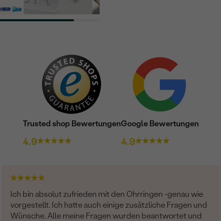
Trusted shop Bewertungen
Google Bewertungen
4.9
4.9
Ich bin absolut zufrieden mit den Ohrringen -genau wie
vorgestellt. Ich hatte auch einige zusätzliche Fragen und
Wünsche. Alle meine Fragen wurden beantwortet und