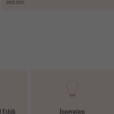
29.12.2021
d Ethik
Innovation