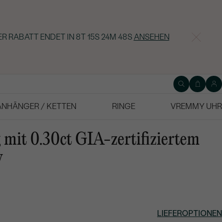
ER RABATT ENDET IN
8T 15S 24M 47S
ANSEHEN
ANHÄNGER / KETTEN
RINGE
VREMMY UHR
 mit 0.30ct GIA-zertifiziertem
y
LIEFEROPTIONEN