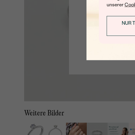
unserer
Cook
NUR 
Weitere Bilder