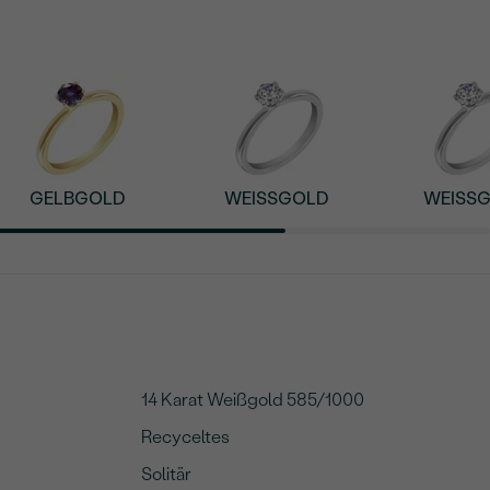
GELBGOLD
WEISSGOLD
WEISSG
14 Karat Weißgold 585/1000
Recyceltes
Solitär