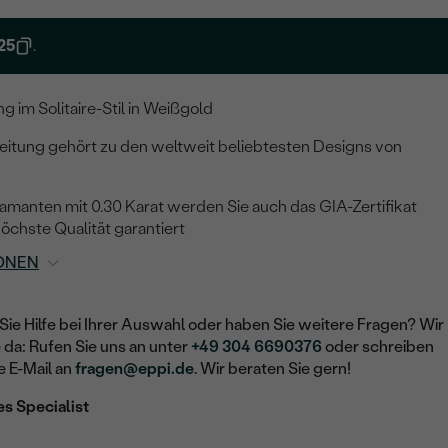
25
.
g im Solitaire-Stil in Weißgold
beitung gehört zu den weltweit beliebtesten Designs von
amanten mit 0.30 Karat werden Sie auch das GIA-Zertifikat
höchste Qualität garantiert
ONEN
Sie Hilfe bei Ihrer Auswahl oder haben Sie weitere Fragen? Wir
e da: Rufen Sie uns an unter
+49 304 6690376
oder schreiben
e E-Mail an
fragen@eppi.de
. Wir beraten Sie gern!
es Specialist