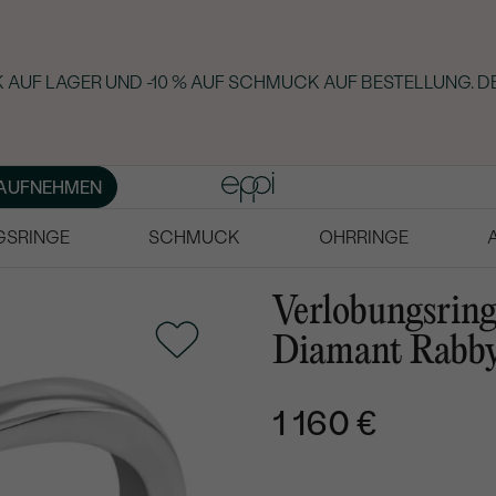
 AUF LAGER UND -10 % AUF SCHMUCK AUF BESTELLUNG. D
AUFNEHMEN
GSRINGE
SCHMUCK
OHRRINGE
Verlobungsring
Diamant Rabb
1 160 €