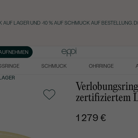
 AUF LAGER UND -10 % AUF SCHMUCK AUF BESTELLUNG. D
AUFNEHMEN
GSRINGE
SCHMUCK
OHRRINGE
LAGER
Verlobungsring
zertifizierte
1 279 €