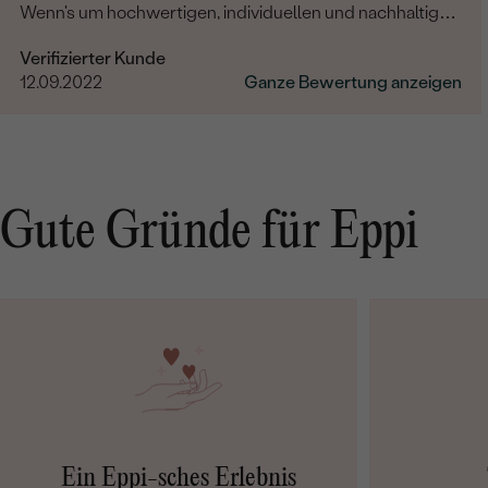
Wenn's um hochwertigen, individuellen und nachhaltigen
Schmuck geht, ist Eppi meine Empfehlung!
Verifizierter Kunde
12.09.2022
Ganze Bewertung anzeigen
Gute Gründe für Eppi
Ein Eppi-sches Erlebnis