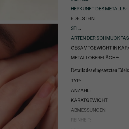
HERKUNFT DES METALLS
:
EDELSTEIN:
STIL
:
ARTEN DER SCHMUCKFA
GESAMTGEWICHT IN KARA
METALLOBERFLÄCHE:
Details des eingesetzten Edels
TYP:
ANZAHL:
KARATGEWICHT:
ABMESSUNGEN:
REINHEIT: