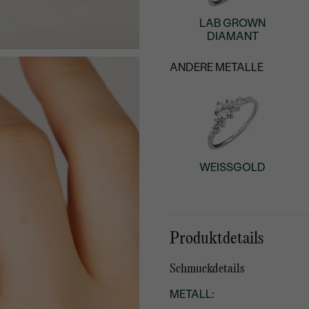
LAB GROWN
DIAMANT
ANDERE METALLE
WEISSGOLD
Produktdetails
Schmuckdetails
METALL
: