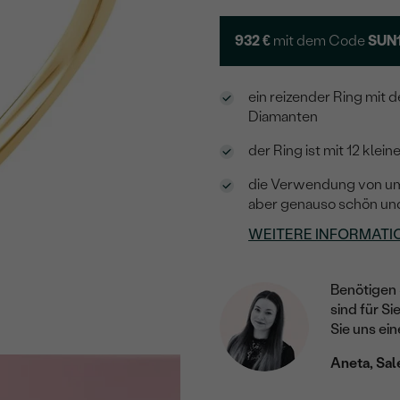
932 €
mit dem Code
SUN
ein reizender Ring mit
Diamanten
der Ring ist mit 12 kle
die Verwendung von umw
aber genauso schön un
WEITERE INFORMATI
Benötigen 
sind für Si
Sie uns ein
Aneta, Sal