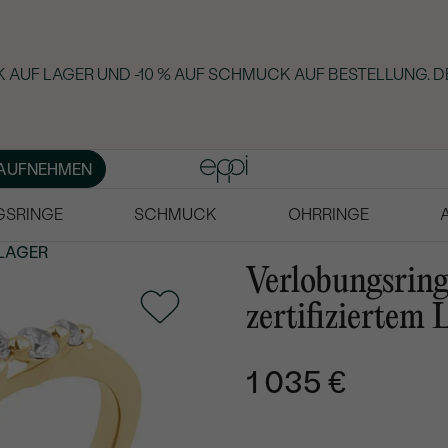
 AUF LAGER UND -10 % AUF SCHMUCK AUF BESTELLUNG. D
AUFNEHMEN
GSRINGE
SCHMUCK
OHRRINGE
LAGER
Verlobungsring
zertifiziertem
1 035 €