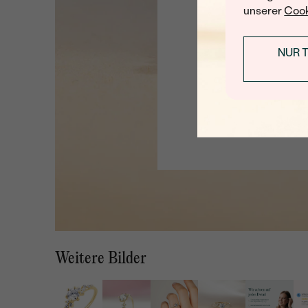
unserer
Cook
NUR 
Weitere Bilder