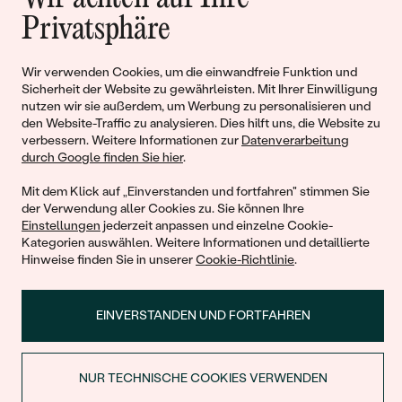
Geschichten von Schönheit und
Privatsphäre
Liebe
Wir verwenden Cookies, um die einwandfreie Funktion und
Begleiten Sie uns!
Sicherheit der Website zu gewährleisten. Mit Ihrer Einwilligung
nutzen wir sie außerdem, um Werbung zu personalisieren und
den Website-Traffic zu analysieren. Dies hilft uns, die Website zu
verbessern. Weitere Informationen zur
Datenverarbeitung
durch Google finden Sie hier
.
Mit dem Klick auf „Einverstanden und fortfahren" stimmen Sie
der Verwendung aller Cookies zu. Sie können Ihre
Einstellungen
jederzeit anpassen und einzelne Cookie-
Kategorien auswählen. Weitere Informationen und detaillierte
Hinweise finden Sie in unserer
Cookie-Richtlinie
.
© 2011 - 2026, Eppi.de
EINVERSTANDEN UND FORTFAHREN
NUR TECHNISCHE COOKIES VERWENDEN