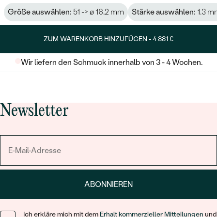
Größe auswählen:
51 -> ø 16,2 mm
Stärke auswählen:
1.3 m
ZUM WARENKORB HINZUFÜGEN -
4 881 €
Wir liefern den Schmuck innerhalb von 3 - 4 Wochen.
Newsletter
ABONNIEREN
Ich erkläre mich mit dem
Erhalt kommerzieller Mitteilungen
und