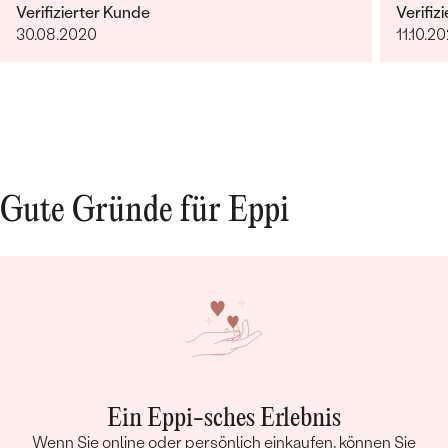
Verifizierter Kunde
Verifiz
30.08.2020
11.10.20
Gute Gründe für Eppi
Ein Eppi-sches Erlebnis
Wenn Sie online oder persönlich einkaufen, können Sie