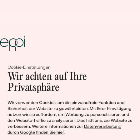
Gemeinsam erschaffen wir
Cookie-Einstellungen
Wir achten auf Ihre
Geschichten von Schönheit und
Privatsphäre
Liebe
Wir verwenden Cookies, um die einwandfreie Funktion und
Begleiten Sie uns!
Sicherheit der Website zu gewährleisten. Mit Ihrer Einwilligung
nutzen wir sie außerdem, um Werbung zu personalisieren und
den Website-Traffic zu analysieren. Dies hilft uns, die Website zu
verbessern. Weitere Informationen zur
Datenverarbeitung
durch Google finden Sie hier
.