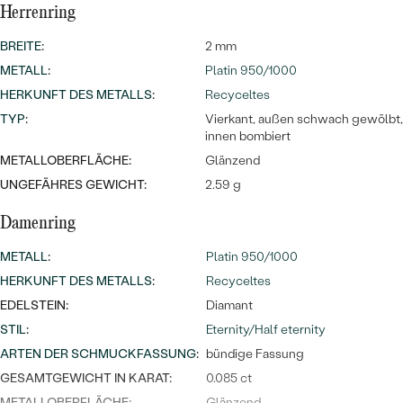
Herrenring
BREITE
:
2 mm
METALL
:
Platin 950/1000
HERKUNFT DES METALLS
:
Recyceltes
TYP
:
Vierkant, außen schwach gewölbt,
innen bombiert
METALLOBERFLÄCHE:
Glänzend
Bestseller
UNGEFÄHRES GEWICHT:
2.59 g
Damenring
ANSEHEN
METALL
:
Platin 950/1000
HERKUNFT DES METALLS
:
Recyceltes
EDELSTEIN:
Diamant
STIL
:
Eternity/Half eternity
ARTEN DER SCHMUCKFASSUNG
:
bündige Fassung
GESAMTGEWICHT IN KARAT:
0.085 ct
METALLOBERFLÄCHE:
Glänzend