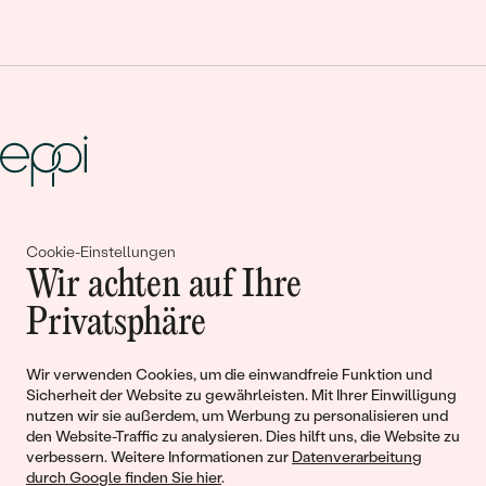
Gemeinsam erschaffen wir
Cookie-Einstellungen
Geschichten von Schönheit und
Wir achten auf Ihre
Liebe
Privatsphäre
Wir verwenden Cookies, um die einwandfreie Funktion und
Begleiten Sie uns!
Sicherheit der Website zu gewährleisten. Mit Ihrer Einwilligung
nutzen wir sie außerdem, um Werbung zu personalisieren und
den Website-Traffic zu analysieren. Dies hilft uns, die Website zu
verbessern. Weitere Informationen zur
Datenverarbeitung
durch Google finden Sie hier
.