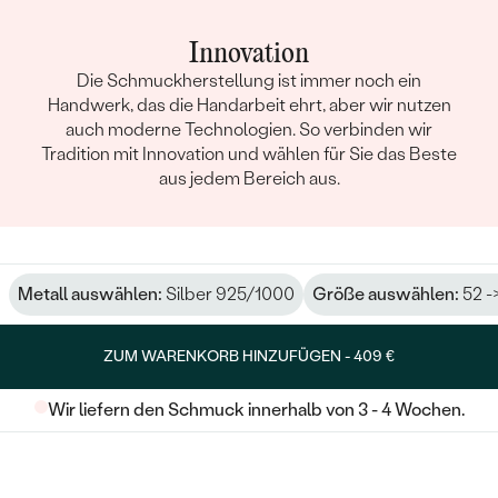
Innovation
Die Schmuckherstellung ist immer noch ein
Handwerk, das die Handarbeit ehrt, aber wir nutzen
auch moderne Technologien. So verbinden wir
Tradition mit Innovation und wählen für Sie das Beste
aus jedem Bereich aus.
Metall auswählen:
Silber 925/1000
Größe auswählen:
52 -
ZUM WARENKORB HINZUFÜGEN -
409 €
Wir liefern den Schmuck innerhalb von 3 - 4 Wochen.