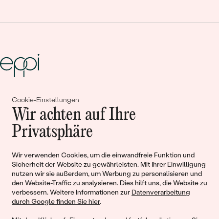
Gemeinsam erschaffen wir
Cookie-Einstellungen
Wir achten auf Ihre
Geschichten von Schönheit und
Privatsphäre
Liebe
Wir verwenden Cookies, um die einwandfreie Funktion und
Begleiten Sie uns!
Sicherheit der Website zu gewährleisten. Mit Ihrer Einwilligung
nutzen wir sie außerdem, um Werbung zu personalisieren und
den Website-Traffic zu analysieren. Dies hilft uns, die Website zu
verbessern. Weitere Informationen zur
Datenverarbeitung
durch Google finden Sie hier
.