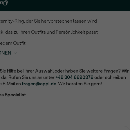
10
.
ternity-Ring, der Sie hervorstechen lassen wird
, das zu Ihren Outfits und Persönlichkeit passt
 jedem Outfit
ONEN
Sie Hilfe bei Ihrer Auswahl oder haben Sie weitere Fragen? Wir
e da: Rufen Sie uns an unter
+49 304 6690376
oder schreiben
e E-Mail an
fragen@eppi.de
. Wir beraten Sie gern!
es Specialist