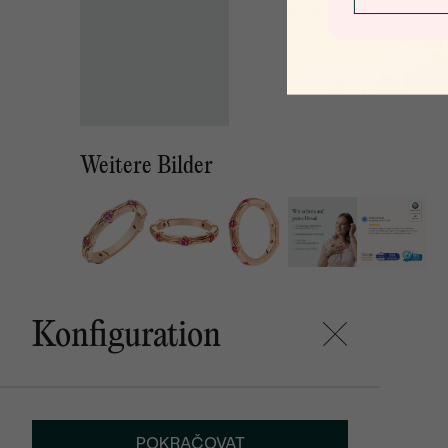
Weitere Bilder
Konfiguration
POKRAČOVAT