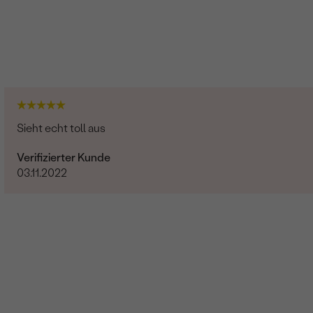
Sieht echt toll aus
Verifizierter Kunde
03.11.2022