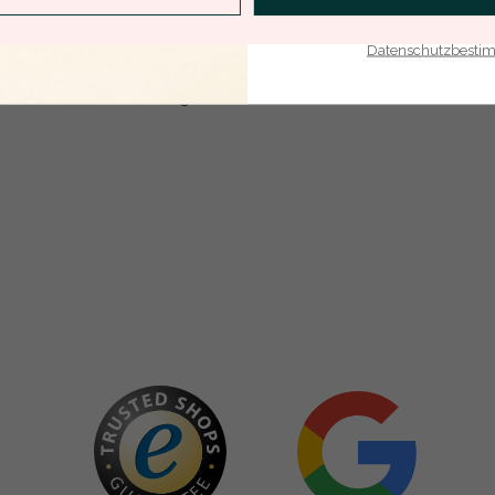
E-Mail-Adresse je bei uns i
Mit meinem Klicken bestätige ich, dass ich die
Datenschutzbest
Datenschutzbestimmungen
zur Kenntnis
genommen habe.