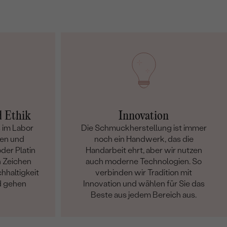
d Ethik
Innovation
 im Labor
Die Schmuckherstellung ist immer
en und
noch ein Handwerk, das die
der Platin
Handarbeit ehrt, aber wir nutzen
n Zeichen
auch moderne Technologien. So
hhaltigkeit
verbinden wir Tradition mit
d gehen
Innovation und wählen für Sie das
Beste aus jedem Bereich aus.