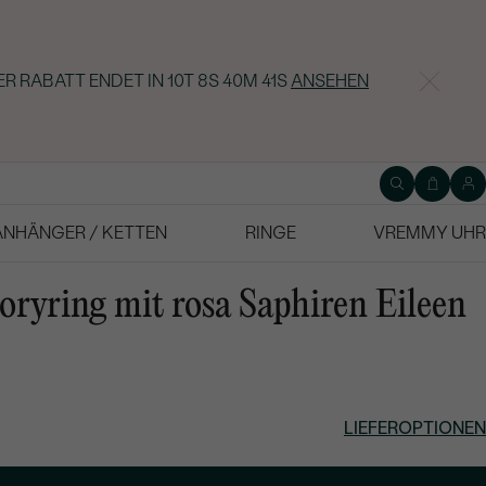
R RABATT ENDET IN
10T 8S 40M 40S
ANSEHEN
ANHÄNGER / KETTEN
RINGE
VREMMY UHR
ryring mit rosa Saphiren Eileen
LIEFEROPTIONEN