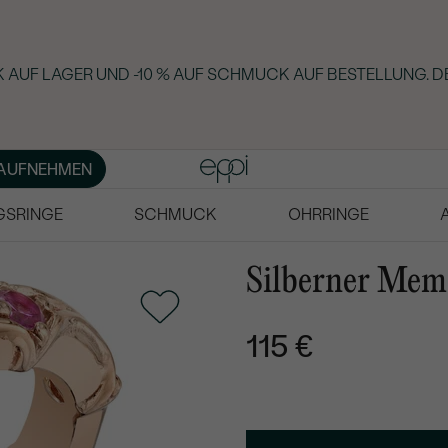
AUF LAGER UND -10 % AUF SCHMUCK AUF BESTELLUNG. DE
AUFNEHMEN
GSRINGE
SCHMUCK
OHRRINGE
Silberner Memo
115 €