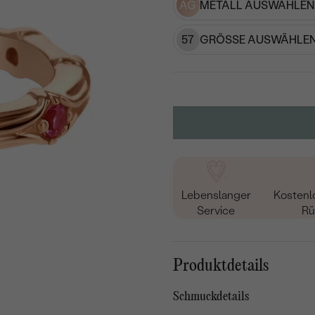
AG
METALL AUSWÄHLEN
57
GRÖSSE AUSWÄHLEN
Lebenslanger
Kostenl
Service
Rü
Produktdetails
Schmuckdetails