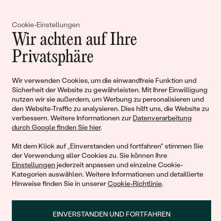
Gemeinsam erschaffen wir
Cookie-Einstellungen
Geschichten von Schönheit und
Wir achten auf Ihre
Liebe
Privatsphäre
Wir verwenden Cookies, um die einwandfreie Funktion und
Begleiten Sie uns!
Sicherheit der Website zu gewährleisten. Mit Ihrer Einwilligung
nutzen wir sie außerdem, um Werbung zu personalisieren und
den Website-Traffic zu analysieren. Dies hilft uns, die Website zu
verbessern. Weitere Informationen zur
Datenverarbeitung
durch Google finden Sie hier
.
Mit dem Klick auf „Einverstanden und fortfahren" stimmen Sie
der Verwendung aller Cookies zu. Sie können Ihre
Einstellungen
jederzeit anpassen und einzelne Cookie-
Kategorien auswählen. Weitere Informationen und detaillierte
© 2011 - 2026, Eppi.de
Hinweise finden Sie in unserer
Cookie-Richtlinie
.
EINVERSTANDEN UND FORTFAHREN