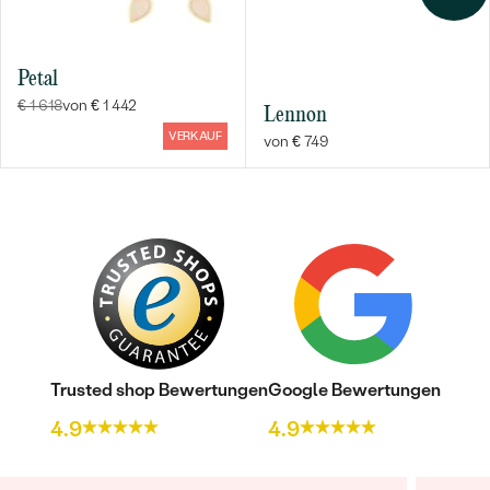
Petal
€ 1 618
von € 1 442
Lennon
VERKAUF
von € 749
Trusted shop Bewertungen
Google Bewertungen
4.9
4.9