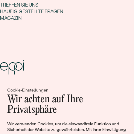
TREFFEN SIE UNS
HÄUFIG GESTELLTE FRAGEN
MAGAZIN
Gemeinsam erschaffen wir
Cookie-Einstellungen
Wir achten auf Ihre
Geschichten von Schönheit und
Privatsphäre
Liebe
Wir verwenden Cookies, um die einwandfreie Funktion und
Begleiten Sie uns!
Sicherheit der Website zu gewährleisten. Mit Ihrer Einwilligung