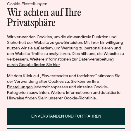
Gemeinsam erschaffen wir
Cookie-Einstellungen
Wir achten auf Ihre
Geschichten von Schönheit und
Privatsphäre
Liebe
Wir verwenden Cookies, um die einwandfreie Funktion und
Begleiten Sie uns!
Sicherheit der Website zu gewährleisten. Mit Ihrer Einwilligung
nutzen wir sie außerdem, um Werbung zu personalisieren und
den Website-Traffic zu analysieren. Dies hilft uns, die Website zu
verbessern. Weitere Informationen zur
Datenverarbeitung
durch Google finden Sie hier
.
Mit dem Klick auf „Einverstanden und fortfahren" stimmen Sie
der Verwendung aller Cookies zu. Sie können Ihre
Einstellungen
jederzeit anpassen und einzelne Cookie-
Kategorien auswählen. Weitere Informationen und detaillierte
Hinweise finden Sie in unserer
Cookie-Richtlinie
.
© 2011 - 2026, Eppi.de
EINVERSTANDEN UND FORTFAHREN