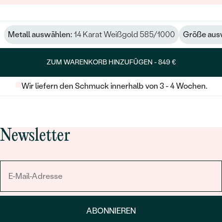
Metall auswählen:
14 Karat Weißgold 585/1000
Größe aus
ZUM WARENKORB HINZUFÜGEN -
849 €
Wir liefern den Schmuck innerhalb von 3 - 4 Wochen.
Newsletter
ABONNIEREN