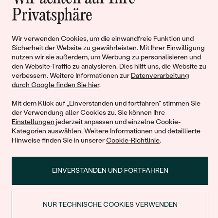
Geschichten von Schönheit und
Privatsphäre
Liebe
Wir verwenden Cookies, um die einwandfreie Funktion und
Sicherheit der Website zu gewährleisten. Mit Ihrer Einwilligung
Begleiten Sie uns!
nutzen wir sie außerdem, um Werbung zu personalisieren und
den Website-Traffic zu analysieren. Dies hilft uns, die Website zu
verbessern. Weitere Informationen zur
Datenverarbeitung
durch Google finden Sie hier
.
Mit dem Klick auf „Einverstanden und fortfahren" stimmen Sie
der Verwendung aller Cookies zu. Sie können Ihre
Einstellungen
jederzeit anpassen und einzelne Cookie-
Kategorien auswählen. Weitere Informationen und detaillierte
Hinweise finden Sie in unserer
Cookie-Richtlinie
.
© 2011 - 2026, Eppi.de
EINVERSTANDEN UND FORTFAHREN
NUR TECHNISCHE COOKIES VERWENDEN