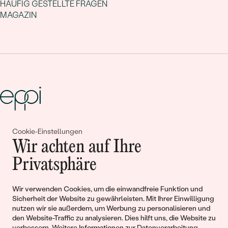
HÄUFIG GESTELLTE FRAGEN
MAGAZIN
Cookie-Einstellungen
Gemeinsam erschaffen wir
Wir achten auf Ihre
Geschichten von Schönheit und
Privatsphäre
Liebe
Wir verwenden Cookies, um die einwandfreie Funktion und
Sicherheit der Website zu gewährleisten. Mit Ihrer Einwilligung
Begleiten Sie uns!
nutzen wir sie außerdem, um Werbung zu personalisieren und
den Website-Traffic zu analysieren. Dies hilft uns, die Website zu
verbessern. Weitere Informationen zur
Datenverarbeitung