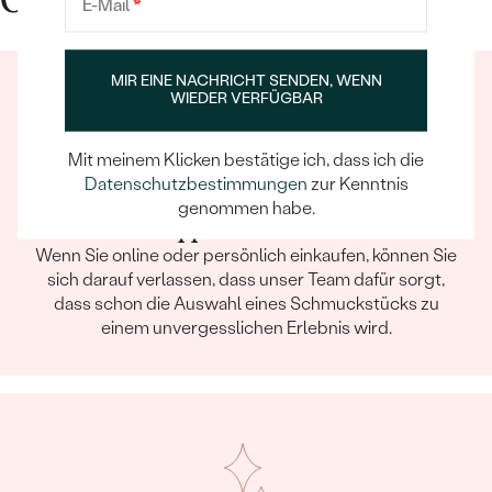
Gute Gründe für Eppi
E-Mail
*
MIR EINE NACHRICHT SENDEN, WENN
WIEDER VERFÜGBAR
Mit meinem Klicken bestätige ich, dass ich die
Datenschutzbestimmungen
zur Kenntnis
genommen habe.
Ein Eppi-sches Erlebnis
Wenn Sie online oder persönlich einkaufen, können Sie
sich darauf verlassen, dass unser Team dafür sorgt,
dass schon die Auswahl eines Schmuckstücks zu
einem unvergesslichen Erlebnis wird.