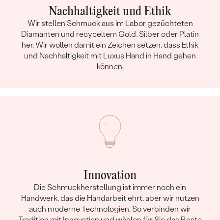
Nachhaltigkeit und Ethik
Wir stellen Schmuck aus im Labor gezüchteten
Diamanten und recyceltem Gold, Silber oder Platin
her. Wir wollen damit ein Zeichen setzen, dass Ethik
und Nachhaltigkeit mit Luxus Hand in Hand gehen
können.
Innovation
Die Schmuckherstellung ist immer noch ein
Handwerk, das die Handarbeit ehrt, aber wir nutzen
auch moderne Technologien. So verbinden wir
Tradition mit Innovation und wählen für Sie das Beste