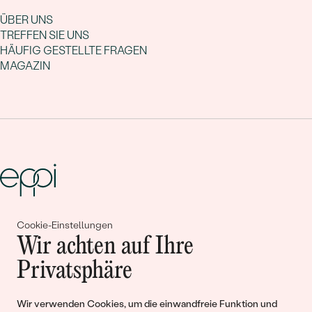
ÜBER UNS
TREFFEN SIE UNS
HÄUFIG GESTELLTE FRAGEN
MAGAZIN
Cookie-Einstellungen
Gemeinsam erschaffen wir
Wir achten auf Ihre
Geschichten von Schönheit und
Privatsphäre
Liebe
Wir verwenden Cookies, um die einwandfreie Funktion und