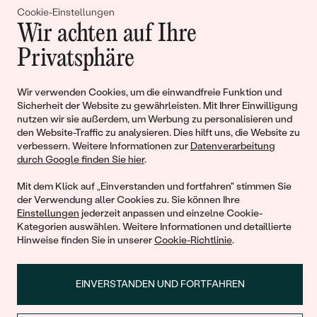
Gemeinsam erschaffen wir
Cookie-Einstellungen
Wir achten auf Ihre
Geschichten von Schönheit und
Privatsphäre
Liebe
Wir verwenden Cookies, um die einwandfreie Funktion und
Sicherheit der Website zu gewährleisten. Mit Ihrer Einwilligung
Begleiten Sie uns!
nutzen wir sie außerdem, um Werbung zu personalisieren und
den Website-Traffic zu analysieren. Dies hilft uns, die Website zu
verbessern. Weitere Informationen zur
Datenverarbeitung
durch Google finden Sie hier
.
Mit dem Klick auf „Einverstanden und fortfahren" stimmen Sie
der Verwendung aller Cookies zu. Sie können Ihre
Einstellungen
jederzeit anpassen und einzelne Cookie-
Kategorien auswählen. Weitere Informationen und detaillierte
Hinweise finden Sie in unserer
Cookie-Richtlinie
.
© 2011 - 2026, Eppi.de
EINVERSTANDEN UND FORTFAHREN