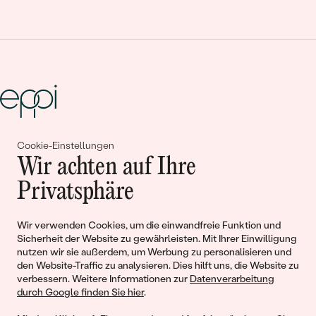
Cookie-Einstellungen
Gemeinsam erschaffen wir
Wir achten auf Ihre
Geschichten von Schönheit und
Privatsphäre
Liebe
Wir verwenden Cookies, um die einwandfreie Funktion und
Sicherheit der Website zu gewährleisten. Mit Ihrer Einwilligung
Begleiten Sie uns!
nutzen wir sie außerdem, um Werbung zu personalisieren und
den Website-Traffic zu analysieren. Dies hilft uns, die Website zu
verbessern. Weitere Informationen zur
Datenverarbeitung
durch Google finden Sie hier
.