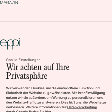
MAGAZIN
Cookie-Einstellungen
Gemeinsam erschaffen wir
Wir achten auf Ihre
Geschichten von Schönheit und
Privatsphäre
Liebe
Wir verwenden Cookies, um die einwandfreie Funktion und
Sicherheit der Website zu gewährleisten. Mit Ihrer Einwilligung
Begleiten Sie uns!
nutzen wir sie außerdem, um Werbung zu personalisieren und
den Website-Traffic zu analysieren. Dies hilft uns, die Website zu
verbessern. Weitere Informationen zur
Datenverarbeitung
durch Google finden Sie hier
.