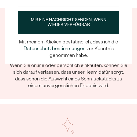
MIR EINE NACHRICHT SENDEN, WENN
WIEDER VERFÜGBAR
Mit meinem Klicken bestätige ich, dass ich die
Datenschutzbestimmungen
zur Kenntnis
genommen habe.
Ein Eppi-sches Erlebnis
Wenn Sie online oder persönlich einkaufen, können Sie
sich darauf verlassen, dass unser Team dafür sorgt,
dass schon die Auswahl eines Schmuckstücks zu
einem unvergesslichen Erlebnis wird.