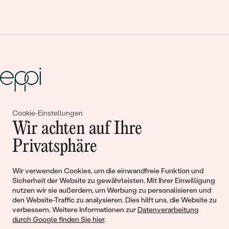
Gemeinsam erschaffen wir
Cookie-Einstellungen
Wir achten auf Ihre
Geschichten von Schönheit und
Privatsphäre
Liebe
Wir verwenden Cookies, um die einwandfreie Funktion und
Sicherheit der Website zu gewährleisten. Mit Ihrer Einwilligung
Begleiten Sie uns!
nutzen wir sie außerdem, um Werbung zu personalisieren und
den Website-Traffic zu analysieren. Dies hilft uns, die Website zu
verbessern. Weitere Informationen zur
Datenverarbeitung
durch Google finden Sie hier
.