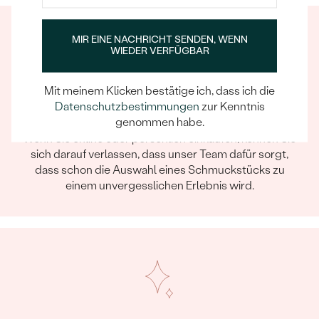
MIR EINE NACHRICHT SENDEN, WENN
WIEDER VERFÜGBAR
Mit meinem Klicken bestätige ich, dass ich die
Datenschutzbestimmungen
zur Kenntnis
Ein Eppi-sches Erlebnis
genommen habe.
Wenn Sie online oder persönlich einkaufen, können Sie
sich darauf verlassen, dass unser Team dafür sorgt,
dass schon die Auswahl eines Schmuckstücks zu
einem unvergesslichen Erlebnis wird.