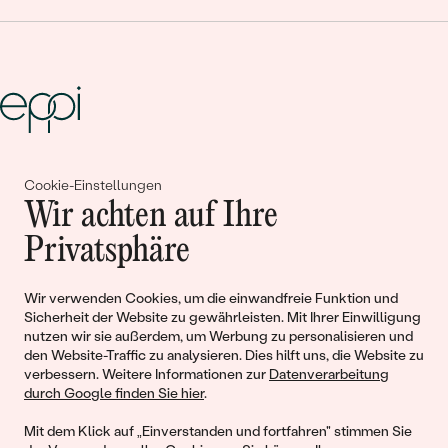
Gemeinsam erschaffen wir
Cookie-Einstellungen
Wir achten auf Ihre
Geschichten von Schönheit und
Privatsphäre
Liebe
Wir verwenden Cookies, um die einwandfreie Funktion und
Begleiten Sie uns!
Sicherheit der Website zu gewährleisten. Mit Ihrer Einwilligung
nutzen wir sie außerdem, um Werbung zu personalisieren und
den Website-Traffic zu analysieren. Dies hilft uns, die Website zu
verbessern. Weitere Informationen zur
Datenverarbeitung
durch Google finden Sie hier
.
Mit dem Klick auf „Einverstanden und fortfahren" stimmen Sie