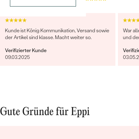
Kunde ist König Kommunikation, Versand sowie
War all
der Artikel sind klasse. Macht weiter so.
und de
Verifizierter Kunde
Verifiz
Bestseller
09.03.2025
03.05.
ANSEHEN
Gute Gründe für Eppi