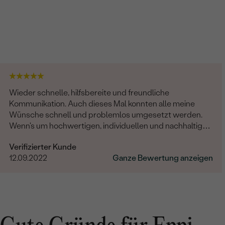
Wieder schnelle, hilfsbereite und freundliche
Kommunikation. Auch dieses Mal konnten alle meine
Wünsche schnell und problemlos umgesetzt werden.
Wenn's um hochwertigen, individuellen und nachhaltigen
Schmuck geht, ist Eppi meine Empfehlung!
Verifizierter Kunde
12.09.2022
Ganze Bewertung anzeigen