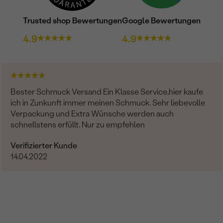
Trusted shop Bewertungen
Google Bewertungen
4.9
4.9
Bester Schmuck Versand Ein Klasse Service,hier kaufe
ich in Zunkunft immer meinen Schmuck. Sehr liebevolle
Verpackung und Extra Wünsche werden auch
schnellstens erfüllt. Nur zu empfehlen
Verifizierter Kunde
14.04.2022