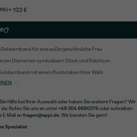
+ 132 €
UNG
10
.
 Goldarmband für eine außergewöhnliche Frau
rzen Diamanten symbolisiert Glück und Reichtum
hr Goldarmband mit einem Buchstaben Ihrer Wahl
ONEN
Sie Hilfe bei Ihrer Auswahl oder haben Sie weitere Fragen? Wir
e da: Rufen Sie uns an unter
+49 304 6690376
oder schreiben
e E-Mail an
fragen@eppi.de
. Wir beraten Sie gern!
es Specialist