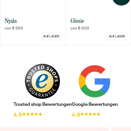
Nyala
Glosie
von € 569
von € 609
AUF LAGER
AUF LAGER
Trusted shop Bewertungen
Google Bewertungen
4.9
4.9