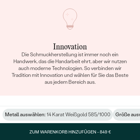
Innovation
Die Schmuckherstellung ist immer noch ein
Handwerk, das die Handarbeit ehrt, aber wir nutzen
auch moderne Technologien. So verbinden wir
Tradition mit Innovation und wählen für Sie das Beste
aus jedem Bereich aus.
Metall auswählen:
14 Karat Weißgold 585/1000
Größe aus
ZUM WARENKORB HINZUFÜGEN -
849 €