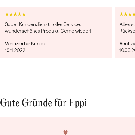
Super Kundendienst, toller Service,
Alles s
wunderschönes Produkt. Gerne wieder!
Rücksen
Verifizierter Kunde
Verifiz
19.11.2022
10.06.
Gute Gründe für Eppi