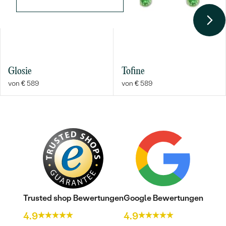
Glosie
Tofine
von € 589
von € 589
Trusted shop Bewertungen
Google Bewertungen
4.9
4.9