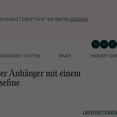
ER RABATT ENDET IN
9T 18S 15M 10S
ANSEHEN
ANHÄNGER / KETTEN
RINGE
VREMMY UHR
her Anhänger mit einem
sefine
LIEFEROPTIONEN