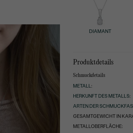
DIAMANT
Produktdetails
Schmuckdetails
METALL
:
HERKUNFT DES METALLS
:
ARTEN DER SCHMUCKFA
GESAMTGEWICHT IN KARA
METALLOBERFLÄCHE: