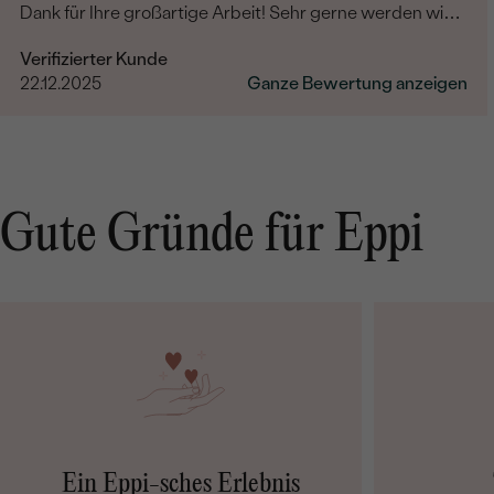
Dank für Ihre großartige Arbeit! Sehr gerne werden wir
Eppi und Ihre Marke unseren Freunden und Familien
Verifizierter Kunde
weiterempfehlen.
22.12.2025
Ganze Bewertung anzeigen
Gute Gründe für Eppi
Ein Eppi-sches Erlebnis