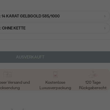
:
14 KARAT GELBGOLD 585/1000
:
OHNE KETTE
AUSVERKAUFT
oser Versand und
Kostenlose
120 Tage
cksendung
Luxusverpackung
Rückgaberecht