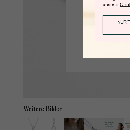
unserer
Cook
NUR 
Weitere Bilder