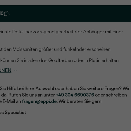
10
.
kleinste Detail hervorragend gearbeiteter Anhänger mit einer
sst den Moissaniten größer und funkelnder erscheinen
können Sie in allen drei Goldfarben oder in Platin erhalten
ONEN
Sie Hilfe bei Ihrer Auswahl oder haben Sie weitere Fragen? Wir
e da: Rufen Sie uns an unter
+49 304 6690376
oder schreiben
e E-Mail an
fragen@eppi.de
. Wir beraten Sie gern!
es Specialist