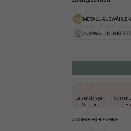
14K
METALL AUSWÄHLEN
AUSWAHL DER KETTE
Lebenslanger
Kostenl
Service
Rü
ANDERE EDELSTEINE