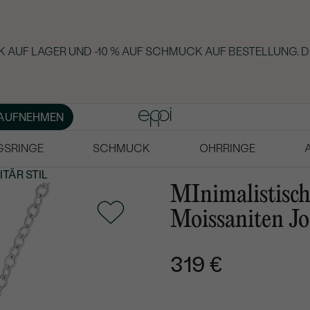
 AUF LAGER UND -10 % AUF SCHMUCK AUF BESTELLUNG. D
AUFNEHMEN
GSRINGE
SCHMUCK
OHRRINGE
ITÄR STIL
MInimalistisc
Moissaniten Jo
319 €