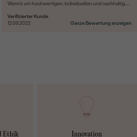
Wenn's um hochwertigen, individuellen und nachhaltigen
Schmuck geht, ist Eppi meine Empfehlung!
Verifizierter Kunde
12.09.2022
Ganze Bewertung anzeigen
d Ethik
Innovation