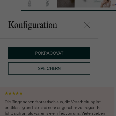
Konfiguration
POKRAČOVAT
SPEICHERN
Die Ringe sehen fantastisch aus, die Verarbeitung ist
erstklassig und sie sind sehr angenehm zu tragen. Es
fühlt sich an, als wären sie ein Teil von uns. Vielen lieben