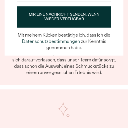
MIR EINE NACHRICHT SENDEN, WENN
WIEDER VERFÜGBAR
Mit meinem Klicken bestätige ich, dass ich die
Datenschutzbestimmungen
zur Kenntnis
Ein Eppi-sches Erlebnis
genommen habe.
Wenn Sie online oder persönlich einkaufen, können Sie
sich darauf verlassen, dass unser Team dafür sorgt,
dass schon die Auswahl eines Schmuckstücks zu
einem unvergesslichen Erlebnis wird.