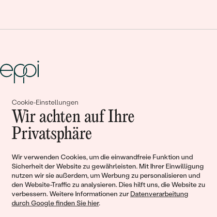
Cookie-Einstellungen
Gemeinsam erschaffen wir
Wir achten auf Ihre
Geschichten von Schönheit und
Privatsphäre
Liebe
Wir verwenden Cookies, um die einwandfreie Funktion und
Sicherheit der Website zu gewährleisten. Mit Ihrer Einwilligung
Begleiten Sie uns!
nutzen wir sie außerdem, um Werbung zu personalisieren und
den Website-Traffic zu analysieren. Dies hilft uns, die Website zu
verbessern. Weitere Informationen zur
Datenverarbeitung
durch Google finden Sie hier
.