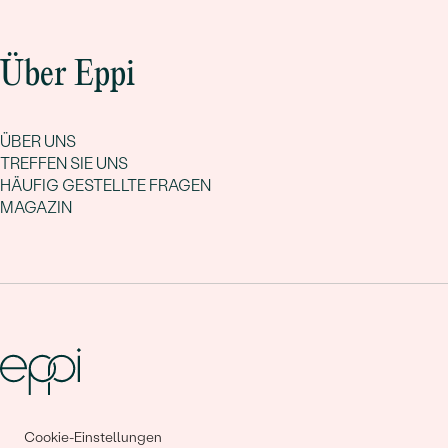
Über Eppi
ÜBER UNS
TREFFEN SIE UNS
HÄUFIG GESTELLTE FRAGEN
MAGAZIN
Gemeinsam erschaffen wir
Cookie-Einstellungen