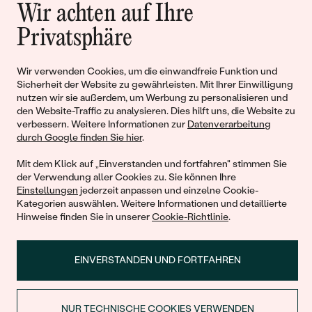
Wir achten auf Ihre
Geschichten von Schönheit und
Privatsphäre
Liebe
Wir verwenden Cookies, um die einwandfreie Funktion und
Sicherheit der Website zu gewährleisten. Mit Ihrer Einwilligung
Begleiten Sie uns!
nutzen wir sie außerdem, um Werbung zu personalisieren und
den Website-Traffic zu analysieren. Dies hilft uns, die Website zu
verbessern. Weitere Informationen zur
Datenverarbeitung
durch Google finden Sie hier
.
Mit dem Klick auf „Einverstanden und fortfahren" stimmen Sie
der Verwendung aller Cookies zu. Sie können Ihre
Einstellungen
jederzeit anpassen und einzelne Cookie-
Kategorien auswählen. Weitere Informationen und detaillierte
Hinweise finden Sie in unserer
Cookie-Richtlinie
.
© 2011 - 2026, Eppi.de
EINVERSTANDEN UND FORTFAHREN
NUR TECHNISCHE COOKIES VERWENDEN