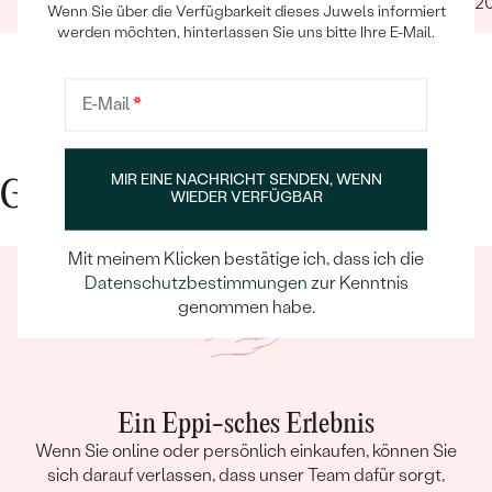
11.10.2021
10.07.2
Wenn Sie über die Verfügbarkeit dieses Juwels informiert
werden möchten, hinterlassen Sie uns bitte Ihre E-Mail.
E-Mail
*
MIR EINE NACHRICHT SENDEN, WENN
Gute Gründe für Eppi
WIEDER VERFÜGBAR
Mit meinem Klicken bestätige ich, dass ich die
Datenschutzbestimmungen
zur Kenntnis
genommen habe.
Ein Eppi-sches Erlebnis
Wenn Sie online oder persönlich einkaufen, können Sie
sich darauf verlassen, dass unser Team dafür sorgt,