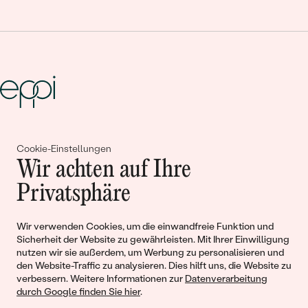
Gemeinsam erschaffen wir
Cookie-Einstellungen
Geschichten von Schönheit und
Wir achten auf Ihre
Liebe
Privatsphäre
Wir verwenden Cookies, um die einwandfreie Funktion und
Begleiten Sie uns!
Sicherheit der Website zu gewährleisten. Mit Ihrer Einwilligung
nutzen wir sie außerdem, um Werbung zu personalisieren und
den Website-Traffic zu analysieren. Dies hilft uns, die Website zu
verbessern. Weitere Informationen zur
Datenverarbeitung
durch Google finden Sie hier
.